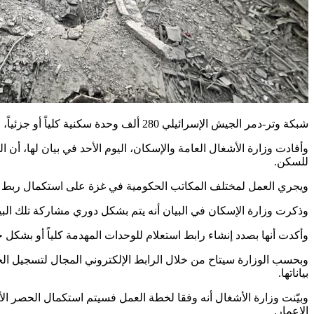
شبكة وتر-دمر الجيش الإسرائيلي 280 ألف وحدة سكنية كلياً أو جزئياً، خلال حرب الإبادة الجماعية على قطاع غزة،.
للسكن.
ويجري العمل لمختلف المكاتب الحكومية في غزة على استكمال ربط قاع
وذكرت وزارة الإسكان في البيان أنه يتم بشكل دوري مشاركة تلك البيا
وأكدت أنها بصدد إنشاء رابط استعلام للوحدات المهدمة كلياً أو بشكل 
وبحسب الوزارة سيتاح من خلال الرابط الإلكتروني المجال لتسجيل الحا
بياناتها.
وبيّنت وزارة الأشغال أنه وفقا لخطة العمل فسيتم استكمال الحصر الأ
الإعمار.