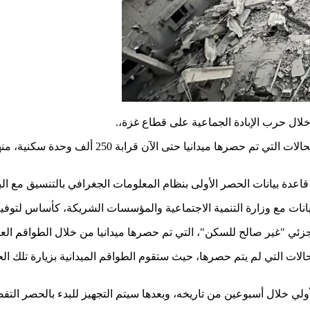
دة بيانات الحصر الأولى بنظام المعلومات الجغرافي بالتنسيق مع الب
نات مع وزارة التنمية الاجتماعية والمؤسسات الشريكة، كأساس لتوفير ا
جزئي "غير صالح للسكن"، التي تم حصرها ميدانيا من خلال الطواقم العا
لات التي لم يتم حصرها، حيث ستقوم الطواقم الميدانية بزيارة تلك ال
ولي خلال أسبوعين من تاريخه، وبعدها سيتم التجهيز للبدء بالحصر الت