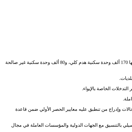
وأفادت وزارة الأشغال العامة والإسكان، اليوم الأحد في بيان لها، أن الحالات التي تم حصرها ميدانيا حتى الآن قرابة 250 ألف وحدة سكنية، منها 170 ألف وحدة سكنية هدم كلي، و80 ألف وحدة سكنية غير صالحة
لديات.
لتدخلات الخاصة بالإيواء.
ملة.
حالات وإدراج من تنطبق عليه معايير الحصر الأولي ضمن قاعدة
فصيلي بالتنسيق مع الجهات الدولية والمؤسسات العاملة في مجال