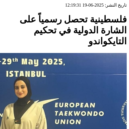
تاريخ النشر: 2025-06-19 12:19:31
فلسطينية تحصل رسمياً على
الشارة الدولية في تحكيم
التايكواندو