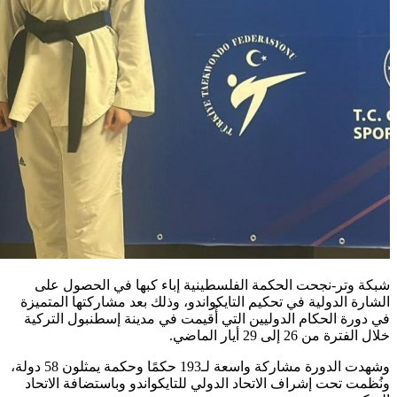
شبكة وتر-نجحت الحكمة الفلسطينية إباء كبها في الحصول على
الشارة الدولية في تحكيم التايكواندو، وذلك بعد مشاركتها المتميزة
في دورة الحكام الدوليين التي أُقيمت في مدينة إسطنبول التركية
خلال الفترة من 26 إلى 29 أيار الماضي.
وشهدت الدورة مشاركة واسعة لـ193 حكمًا وحكمة يمثلون 58 دولة،
ونُظمت تحت إشراف الاتحاد الدولي للتايكواندو وباستضافة الاتحاد