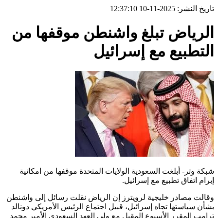
تاريخ النشر: 2025-11-10 12:37:10
الرياض تبلغ واشنطن موقفها من
التطبيع مع إسرائيل
شبكة وتر- أبلغت السعودية الولايات المتحدة موقفها من امكانية
إبرام اتفاق تطبيع مع إسرائيل.
وقالت مصادر خليجية لرويترز إن الرياض نقلت رسائل إلى واشنطن
بشأن سياستها تجاه إسرائيل، قبيل اجتماع الرئيس الأمريكي دونالد
ترامب المقرر الأسبوع المقبل مع ولي العهد السعودي الأمير محمد