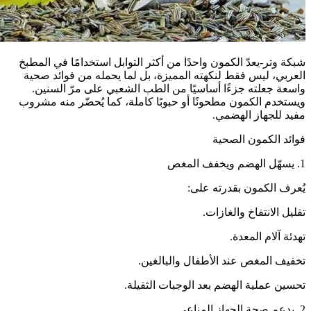
شبكة وتر-يعدّ الكمون واحدًا من أكثر التوابل استخدامًا في المطبخ
العربي، ليس فقط لنكهته المميزة، بل لما يحمله من فوائد صحية
واسعة جعلته جزءًا أساسيًا من الطب الشعبي على مرّ السنين.
ويستخدم الكمون مطحونًا أو حبوبًا كاملة، كما يُحضّر منه مشروب
مفيد للجهاز الهضمي.
فوائد الكمون الصحية
1. يسهّل الهضم ويخفف المغص
يُعرف الكمون بقدرته على:
تقليل الانتفاخ والغازات.
تهدئة آلام المعدة.
تخفيف المغص عند الأطفال والبالغين.
تحسين عملية الهضم بعد الوجبات الثقيلة.
2. يدعم صحة الجهاز المناعي