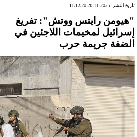
تاريخ النشر: 2025-11-20 11:12:20
"هيومن رايتس ووتش": تفريغ
إسرائيل لمخيمات اللاجئين في
الضفة جريمة حرب