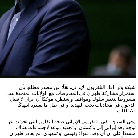
شبكة وتر- أفاد التلفزيون الإيراني، نقلًا عن مصدر مطلع، بأن
استمرار مشاركة طهران في المفاوضات مع الولايات المتحدة يبقى
مشروطًا بتغيير سلوك ومواقف واشنطن، مؤكدًا أن إيران لا تقبل
الدخول في محادثات تحت التهديد أو في ظل ما تعتبره انتهاكًا
للاتفاقات.
وفي السياق، نفى التلفزيون الإيراني صحة التقارير التي تحدثت عن
توجه وفد إيراني إلى باكستان أو تحديد موعد لاجتماعات هناك،
مشددًا على أن أي وفد، سواء رئيسي أو تمهيدي، لم يغادر طهران