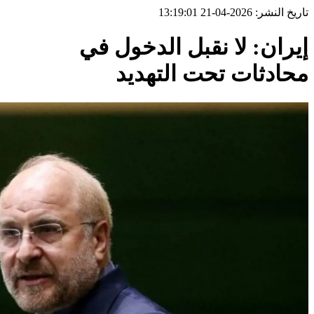
تاريخ النشر: 2026-04-21 13:19:01
إيران: لا نقبل الدخول في
محادثات تحت التهديد