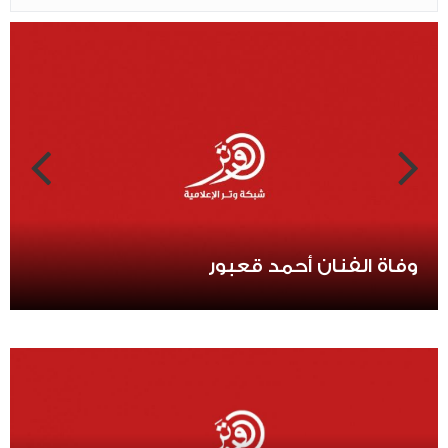
وفاة الفنان أحمد قعبور