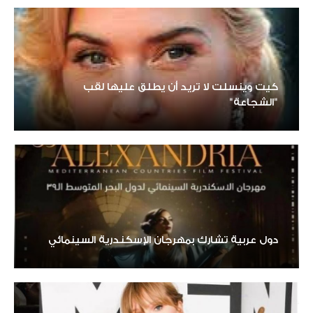
كيت وينسلت لا تريد أن يطلق عليها لقب
"الشجاعة"
دول عربية تشارك بمهرجان الإسكندرية السينمائي