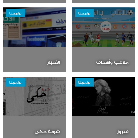
برامجنا
برامجنا
ملاعب وأهداف
الأخبار
برامجنا
برامجنا
فيروز
شوية حكي