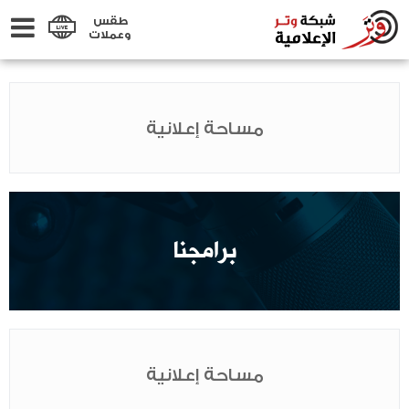
طقس
وعملات
مساحة إعلانية
برامجنا
مساحة إعلانية