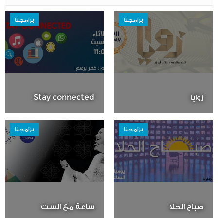
برامجنا
برامجنا
زوايا
Stay connected
برامجنا
برامجنا
صباح الحلا
ساعة مع الست