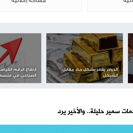
شارك الموضوع مع أصدقائك
مساحة إعلانية