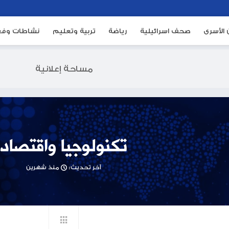
ئيلية
رياضة
تربية وتعليم
نشاطات وفعاليات
م
مساحة إعلانية
تكنولوجيا واقتصاد
آخر تحديث:
منذ شهرين