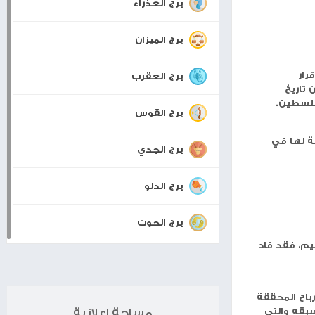
برجك اليوم
برج الحمل
برج الثور
برج الجوزاء
برج السرطان
برج الأسد
برج العذراء