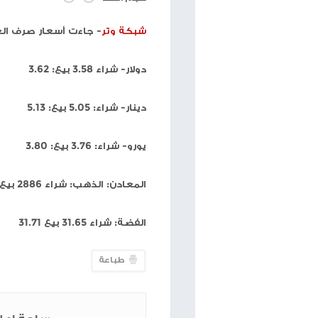
حجم الخط
شبكة وتر
- جاءت أسعار صرف العملات مقابل الشيكل، ا
دولار- شراء 3.58 بيع: 3.62
دينار- شراء: 5.05 بيع: 5.13
يورو- شراء: 3.76 بيع: 3.80