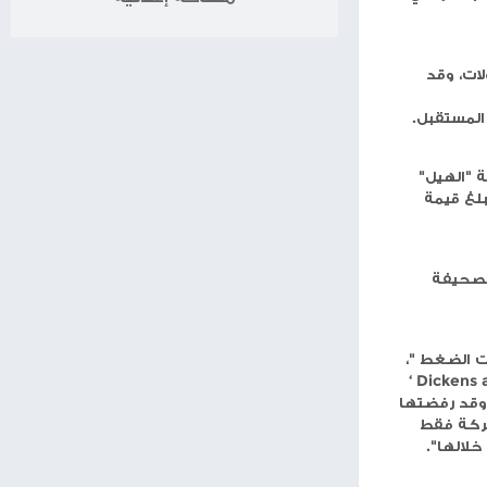
برج الميزان
برج العقرب
برج القوس
برج الجدي
برج الدلو
برج الحوت
د
اح المحققة