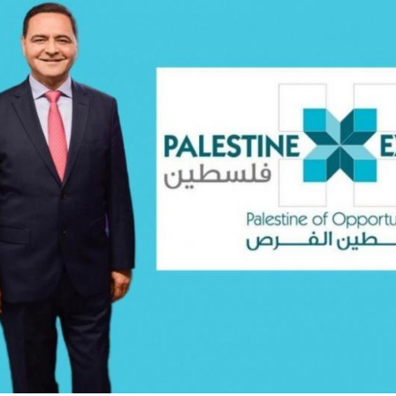
بشكل حاد مقابل
ارتفاع الرقم القياسي لكميات ال
الصناعي في فلسطين
 والأخير يرد