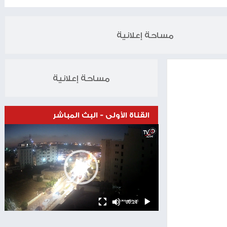
الخبر التالي
العملات والمعادن
06.03.2025
مساحة إعلانية
مساحة إعلانية
القناة الأولى - البث المباشر
Video
Player