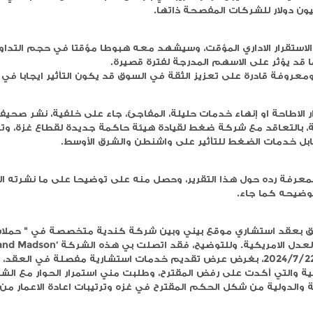
ن تغييرات جوهرية في مجلس إدارتها بموجب قرار
مير حليلة لها في مجلس إدارة البورصة اعتبارا من تاريخ
ضا على مجلس إدارتها بانتهاء تمثيل سمير حليلة لها في
ة فلسطين.
يكن على خلفية مشاكل تتعلق بالحوكمة او التنظيم، فقد قا
لسوق المالي.
ووفقا للبيانات المالية الأولية المستلمة، والتي نشرتها يورصة فلسطين بتاريخ 2025/2/19 بلغ صافي الأرب