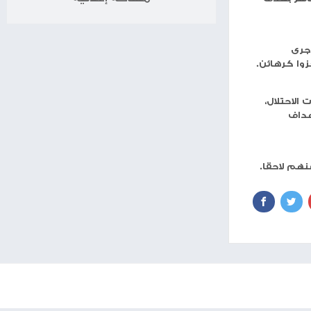
برج الميزان
برج العقرب
برج القوس
برج الجدي
برج الدلو
برج الحوت