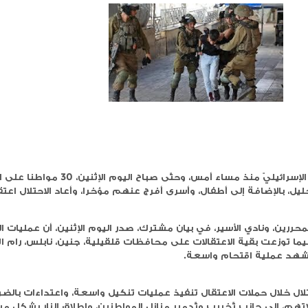
الخضور: امتحان التربية الدينية
 ذوي الإعاقة برصاص
إلكترونيا للثانوية العامة ضمن 
دوما جنوب نابلس
حكومي للتعليم الإلكتروني