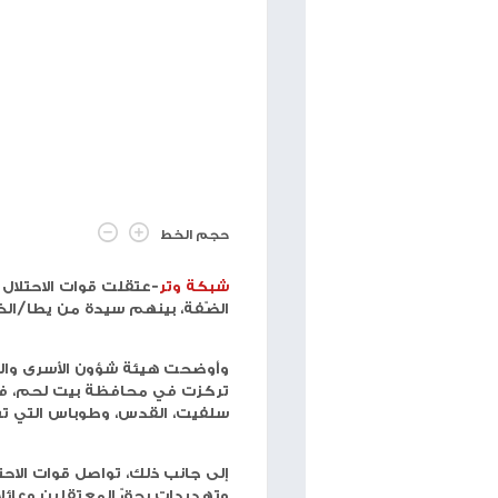
اقرأ أيضا
الخضور: امتحان التربية الدينية
إلكترونيا للثانوية العامة ضمن توجه
إصابة شاب من
حكومي للتعليم الإلكتروني
الاحتلال في 
منذ سنتين
الاحتلال يعتقل 30 مواطنا من الضفة ما يرفع حصيلة الاعتقالات منذ 7 أكتوبر إلى 9155