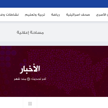
ئيلية
رياضة
تربية وتعليم
نشاطات وفعاليات
م
مساحة إعلانية
الأخبار
آخر تحديث:
منذ شهر