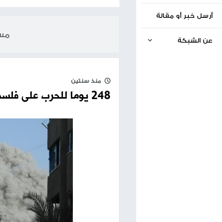
الخبر السابق
مساحة إعلانية
9155
10.06.2024
منذ سنتين
248 يوما للحرب على فلسطين