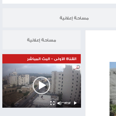
الخبر التالي
س: سنتعامل بإيجابية مع أي مبادرة تضمن إنهاء الحرب
10.06.2024
مساحة إعلانية
مساحة إعلانية
القناة الأولى - البث المباشر
Video
Player