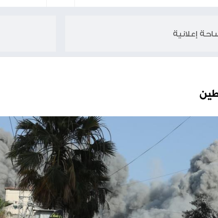
قيادي بحما
الاحتلال يعتقل 30 مواطنا من الضفة ما يرفع حصيلة الاعتقالات منذ 7 أكتوبر إلى