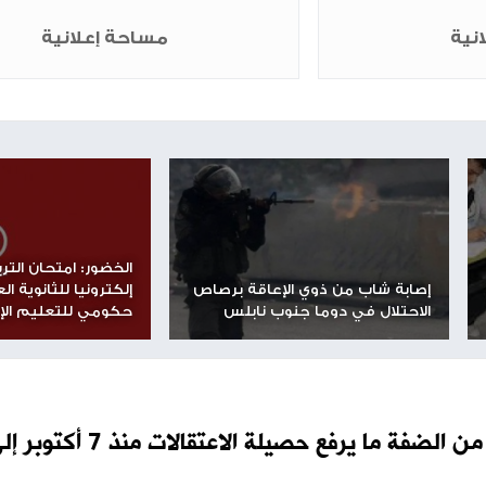
ن عملية اجتياح رفح .
يبة شمالي مدينة رفح جنوب قطاع غزة.
بدر شمال المدينة فيما أظهرت صور مسربة من مدينة رفح
حي تل السلطان غرب المدينة التي يتواصل القصف فيها.
ا من عائلة العرعير في قصف استهدف بناية سكنية في غز
لاً في حي الشجاعية شرق مدينة غزة.
شارك الموضوع مع أصدقائك
مساحة إعلانية