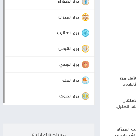
برجك اليوم
برج الحمل
برج الثور
توجه
برج الجوزاء
برج السرطان
برج الأسد
برج العذراء