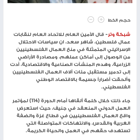
حجم الخط
شبكة وتر
- قال الأمين العام للاتحاد العام لنقابات
عمال فلسطين، شاهر سعد، ان سياسات الاحتلال
الإسرائيلي المتمثلة في منع العمال الفلسطينيين
من الوصول إلى أماكن عملهم، ومصادرة الأراضي
الزراعية، وهدم المنشآت الصناعية والاقتصادية، أدت
إلى تدمير مستقبل مئات آلاف العمال الفلسطينيين
وألحقت أضراراً جسيمة بالاقتصاد الوطني
الفلسطيني.
جاء ذلك خلال كلمة ألقاها أمام الدورة (114) لمؤتمر
العمل الدولي المنعقد في جنيف، حيث استعرض
واقع العمال الفلسطينيين في قطاع غزة والضفة
الغربية والقدس، والانتهاكات المتواصلة التي
تستهدف حقهم في العمل والحياة الكريمة.