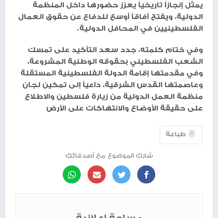
يمثل إنجازاً تاريخياً يعزز حضورها داخل المنظمة
الدولية، ويفتح آفاقاً أوسع للدفاع عن حقوق العمال
الفلسطينيين في المحافل الدولية.
وفي ختام كلمته، جدد سعد التأكيد على تمسك
الشعب الفلسطيني بحقوقه الوطنية المشروعة،
وفي مقدمتها إقامة الدولة الفلسطينية المستقلة
وعاصمتها القدس الشرقية، داعياً إلى تمكين لجان
منظمة العمل الدولية من زيارة فلسطين والاطلاع
على حقيقة الأوضاع والانتهاكات على الأرض
طباعة
شارك الموضوع مع أصدقائك
مساحة إعلانية