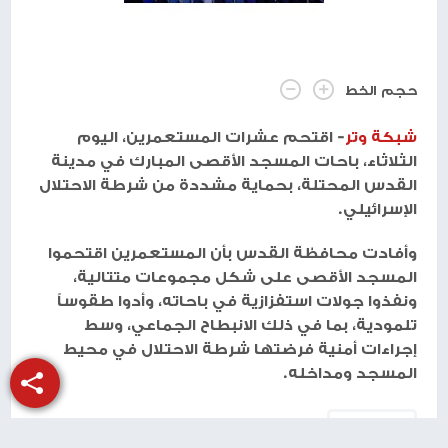
حجم الخط
شبكة وتر
- اقتحم عشرات المستعمرين، اليوم
الثلاثاء، باحات المسجد الأقصى المبارك في مدينة
القدس المحتلة، بحماية مشددة من شرطة الاحتلال
الإسرائيلي.
وأفادت محافظة القدس بأن المستعمرين اقتحموا
المسجد الأقصى على شكل مجموعات متتالية،
ونفذوا جولات استفزازية في باحاته، وأدوا طقوساً
تلمودية، بما في ذلك الانبطاح الجماعي، وسط
إجراءات أمنية فرضتها شرطة الاحتلال في محيط
المسجد ومداخله.
طباعة