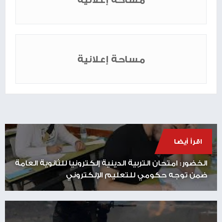
مساحة إعلانية
اقرأ أيضا
الخضور: امتحان التربية الدينية إلكترونيا للثانوية العامة
ضمن توجه حكومي للتعليم الإلكتروني