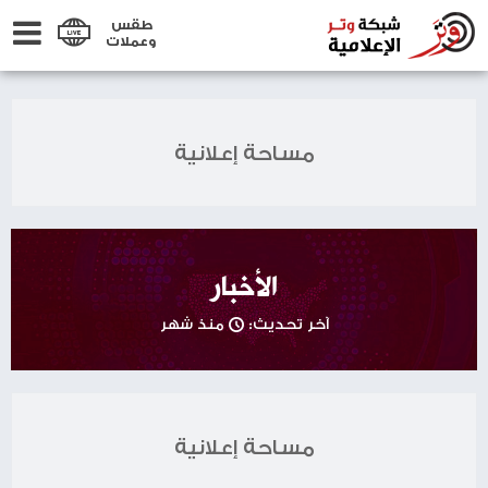
طقس
وعملات
مساحة إعلانية
الأخبار
آخر تحديث:
منذ شهر
مساحة إعلانية