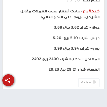
حجم الخط
شبكة وتر
-جاءت أسعار صرف العملات مقابل
الشيكل، اليوم، على النحو التالي:
دولار- شراء 3.62 بيع: 3.68
دينار- شراء: 5.10 بيع: 5.20
يورو- شراء: 3.94 بيع: 3.99
المعادن: الذهب: شراء 2400 بيع 2402
الفضة: شراء 29.21 بيع 29.23
طباعة
شارك الموضوع مع أصدقائك