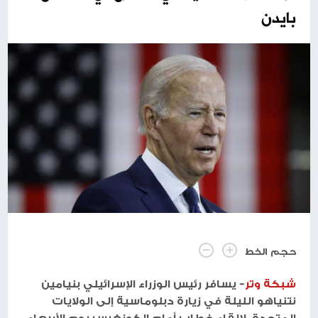
بايدن
حجم الخط
شبكة وتر
- يسافر رئيس الوزراء الإسرائيلي بنيامين
نتنياهو الليلة في زيارة دبلوماسية إلى الولايات
المتحدة، لإلقاء خطاب أمام الكونغرس يوم الأربعاء