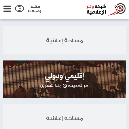
طقس
وعملات
مساحة إعلانية
إقليمي ودولي
آخر تحديث:
منذ شهرين
مساحة إعلانية