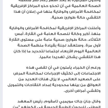
الصحة العالمية في أن تحذو حذو المراكز الإفريقية
لمكافحة الأمراض والوقاية منها في إعلان أن هذا
التفشي حالة طوارئ صحية.
وأعلنت المراكز الإفريقية لمكافحة الأمراض والوقاية
منها، أكبر وكالة للصحة العامة في القارة، أمس
الثلاثاء، حالة طوارئ صحية عامة على مستوى القارة
لأول مرة. وستعقد لجنة بقيادة منظمة الصحة
العالمية اليوم الأربعاء اجتماعا لتحديد ما إذا كان
هذا التفشي يشكل تهديدا عالميا.
ورغم أن الخبراء يأملون في أن تفضي هذه
الاجتماعات إلى تكثيف الإجراءات لمكافحة المرض
على الصعيد العالمي، لا يزال هناك العديد من
العوائق من بينها محدودية إمداد اللقاحات والتمويل
وتفشي أمراض أخرى.
وقال جان جاك مويمبي تامفوم، رئيس المعهد
الوطني للبحوث الطبية الحيوية في الكونغو "من