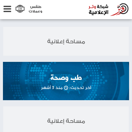
طقس
وعملات
مساحة إعلانية
طب وصحة
آخر تحديث:
منذ 3 أشهر
مساحة إعلانية