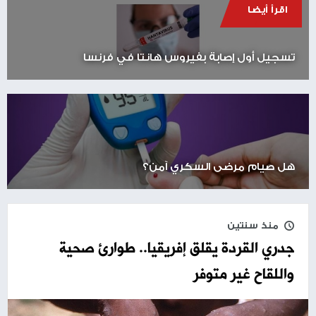
اقرأ أيضا
تسجيل أول إصابة بفيروس هانتا في فرنسا
هل صيام مرضى السكري آمن؟
منذ سنتين
جدري القردة يقلق إفريقيا.. طوارئ صحية
واللقاح غير متوفر