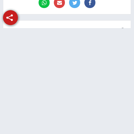
منذ سنتين
وصفة روسية لتجنب الإصابة بأمراض القلب
والأوعية الدموية والأورام الخبيثة