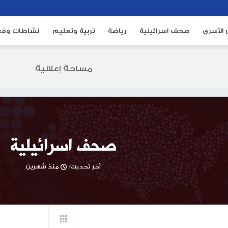
ئيلية
رياضة
تربية وتعليم
نشاطات وفعاليات
م
مساحة إعلانية
صحف اسرائيلية
آخر تحديث:
منذ شهرين