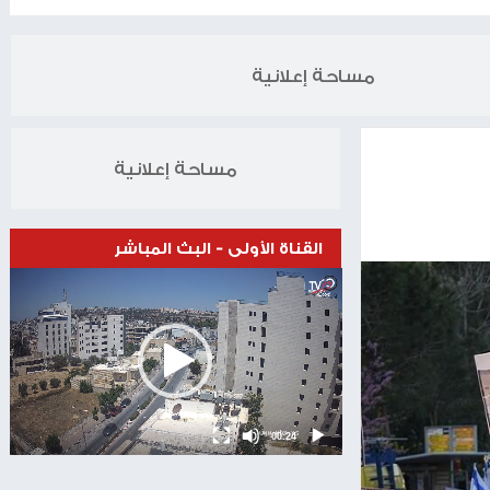
الخبر التالي
ادية كبيرة- نقابات عمال إسرائيل تدرس تمديد الإضراب
02.09.2024
مساحة إعلانية
مساحة إعلانية
القناة الأولى - البث المباشر
Video
Player