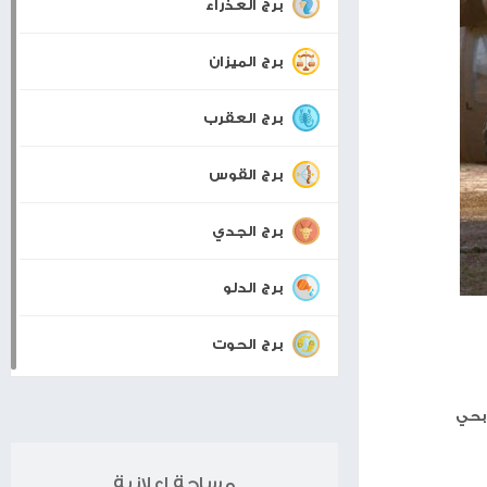
برجك اليوم
جنة
ان
برج الحمل
برج الثور
برج الجوزاء
برج السرطان
برج الأسد
برج العذراء