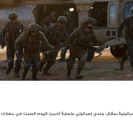
رغب بإبرام اتفاق
في الطريق لصناديق الاقتراع: ل
فيدا لنا
الكنيست تمرر اقتراح حل البرلم
ين