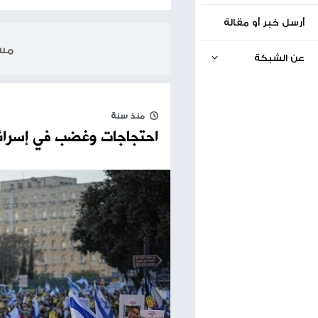
الخبر السابق
مقتل جندي إسرائيلي وإصابة آخرين في جنين
31.08.2024
مساحة إعلانية
منذ سنة
احتجاجات وغضب في إسرائيل بعد العثور ع