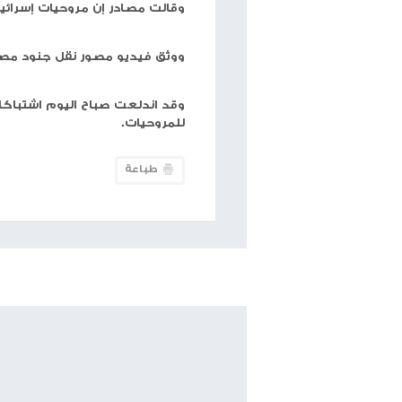
حجم الخط
شبكة وتر
-أفادت وسائل إعلام إسرائيلية بمقتل جندي
الجابريات جنوبي مخيم جنين.