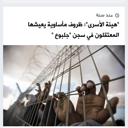
منذ سنة
"هيئة الأسرى": ظروف مأساوية يعيشها
المعتقلون في سجن "جلبوع "