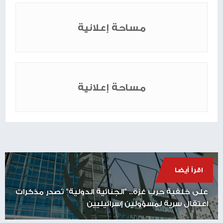
مساحة إعلانية
مساحة إعلانية
اقرأ أيضا
على خلفية حرب غزة.. "الجنائية الدولية" تُصدر مذكرات
اعتقال سرية لمسؤولين إسرائيليين