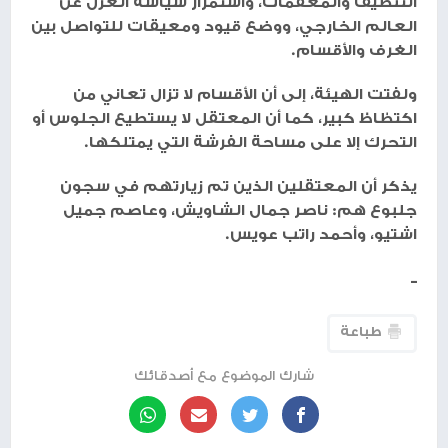
التنظيف والمعقمات، واستمرار سياسة العزل عن
العالم الخارجي، ووضع قيود ومعيقات للتواصل بين
الغرف والأقسام.
ولفتت الهيئة، إلى أن الأقسام لا تزال تعاني من
اكتظاظ كبير، كما أن المعتقل لا يستطيع الجلوس أو
التحرك إلا على مساحة الفرشة التي يمتلكها.
يذكر أن المعتقلين الذين تم زيارتهم في سجون
جلبوع هم: ناصر جمال الشاويش، وعاصم جميل
اشتيو، وأحمد راتب عويس.
ــ
طباعة
شارك الموضوع مع أصدقائك