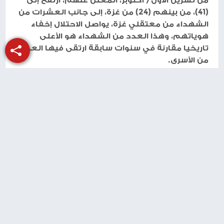
(41)، من بينهم (24) من غزة، إلى جانب العشرات من
الشهداء من معتقلي غزة، يواصل الاحتلال إخفاء
هوياتهم، وهذا العدد من الشهداء هو الأعلى
تاريخيا مقارنة في سنوات سابقة ارتقى فيها العديد
من الأسرى.
ومع ارتقاء الأسير موسى، فإن عدد شهداء الحركة
الأسيرة المعلومة هوياتهم، ارتفع منذ عام 1967
حتى اليوم إلى 278.
طباعة
شارك الموضوع مع أصدقائك
منذ سنة