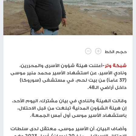
حجم الخط
شبكة وتر
-أعلنت هيئة شؤون الأسرى والمحررين،
ونادي الأسير، عن استشهاد الأسير محمد منير موسى
(37 عاماً) من بيت لحم، في مستشفى (سوروكا)
داخل أراضي الـ48.
وقالت الهيئة والنادي في بيان مشترك، اليوم الأحد،
إن هيئة الشؤون المدنية تبلغت من قبل الاحتلال،
باستشهاد الأسير موسى أول أمس الجمعة.
وأضاف البيان، أن الأسير موسى، معتقل لدى سلطات
الاحتلال الإسرائيلي منذ 20 نيسان/ أبريل 2023 وهو