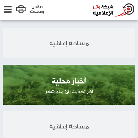
طقس
وعملات
مساحة إعلانية
أخبار محلية
آخر تحديث:
منذ شهر
مساحة إعلانية