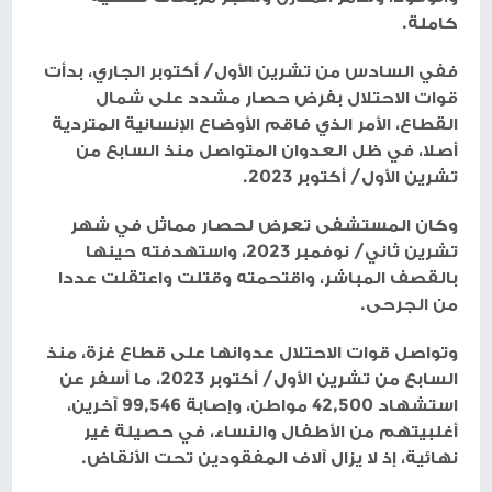
كاملة.
ففي السادس من تشرين الأول/ أكتوبر الجاري، بدأت
قوات الاحتلال بفرض حصار مشدد على شمال
القطاع، الأمر الذي فاقم الأوضاع الإنسانية المتردية
أصلا، في ظل العدوان المتواصل منذ السابع من
تشرين الأول/ أكتوبر 2023.
وكان المستشفى تعرض لحصار مماثل في شهر
تشرين ثاني/ نوفمبر 2023، واستهدفته حينها
بالقصف المباشر، واقتحمته وقتلت واعتقلت عددا
من الجرحى.
وتواصل قوات الاحتلال عدوانها على قطاع غزة، منذ
السابع من تشرين الأول/ أكتوبر 2023، ما أسفر عن
استشهاد 42,500 مواطن، وإصابة 99,546 آخرين،
أغلبيتهم من الأطفال والنساء، في حصيلة غير
نهائية، إذ لا يزال آلاف المفقودين تحت الأنقاض.