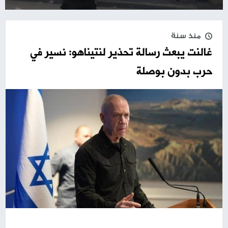
منذ سنة
غالنت يبعث رسالة تحذير لنتيناهو: نسير في
حرب بدون بوصلة