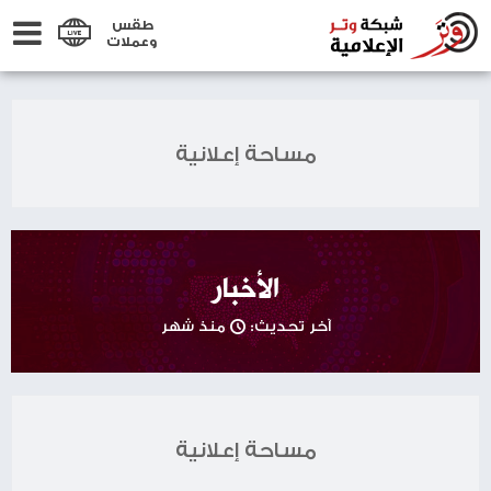
طقس
وعملات
مساحة إعلانية
الأخبار
آخر تحديث:
منذ شهر
مساحة إعلانية