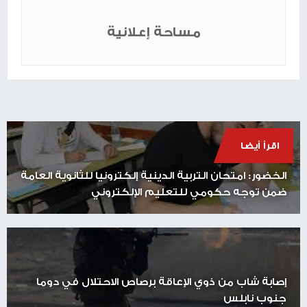
مساحة إعلانية
اقرأ أيضا
الخضور: امتحان التربية الدينية إلكترونيا للثانوية العامة
ضمن توجه حكومي للتعليم الإلكتروني
إصابة شاب من ذوي الإعاقة برصاص الاحتلال في دوما
جنوب نابلس