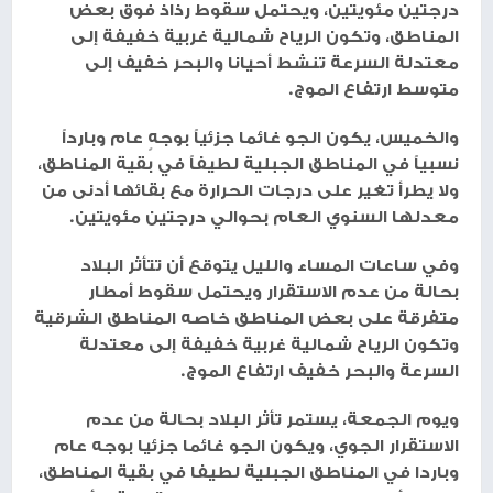
درجتين مئويتين، ويحتمل سقوط رذاذ فوق بعض
المناطق، وتكون الرياح شمالية غربية خفيفة إلى
معتدلة السرعة تنشط أحيانا والبحر خفيف إلى
متوسط ارتفاع الموج.
والخميس، يكون الجو غائما جزئياً بوجهٍ عام وبارداً
نسبياً في المناطق الجبلية لطيفاً في بقية المناطق،
ولا يطرأ تغير على درجات الحرارة مع بقائها أدنى من
معدلها السنوي العام بحوالي درجتين مئويتين.
وفي ساعات المساء والليل يتوقع أن تتأثر البلاد
بحالة من عدم الاستقرار ويحتمل سقوط أمطار
متفرقة على بعض المناطق خاصه المناطق الشرقية
وتكون الرياح شمالية غربية خفيفة إلى معتدلة
السرعة والبحر خفيف ارتفاع الموج.
ويوم الجمعة، يستمر تأثر البلاد بحالة من عدم
الاستقرار الجوي، ويكون الجو غائما جزئيا بوجه عام
وباردا في المناطق الجبلية لطيفا في بقية المناطق،