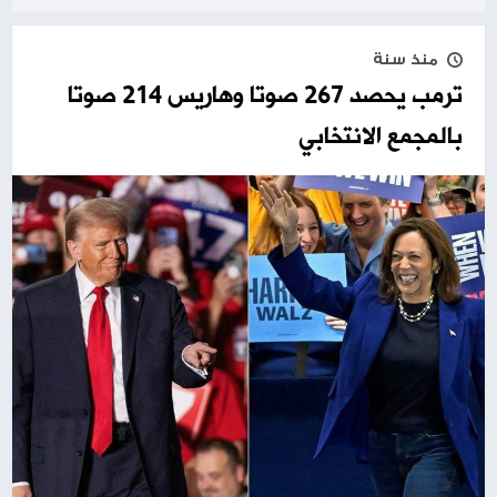
منذ سنة
ترمب يحصد 267 صوتا وهاريس 214 صوتا
بالمجمع الانتخابي