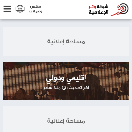
طقس
وعملات
مساحة إعلانية
إقليمي ودولي
آخر تحديث:
منذ شهر
مساحة إعلانية