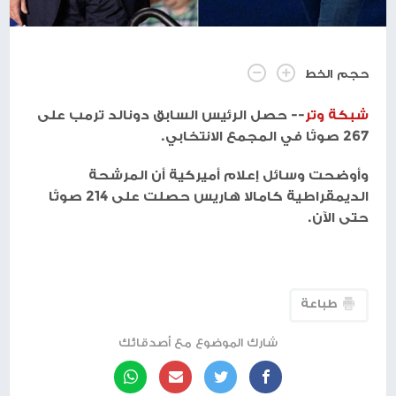
حجم الخط
شبكة وتر
-- حصل الرئيس السابق دونالد ترمب على
267 صوتًا في المجمع الانتخابي.
وأوضحت وسائل إعلام أميركية أن المرشحة
الديمقراطية كامالا هاريس حصلت على 214 صوتًا
حتى الآن.
طباعة
شارك الموضوع مع أصدقائك