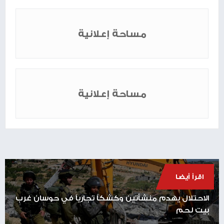
مساحة إعلانية
مساحة إعلانية
اقرأ أيضا
الاحتلال يهدم منشأتين وكشكاً تجارياً في حوسان غرب
بيت لحم