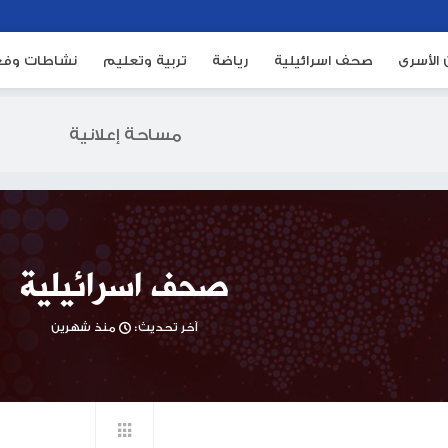
ئيلية
رياضة
تربية وتعليم
نشاطات وفعاليات
م
مساحة إعلانية
صحف اسرائيلية
آخر تحديث:
منذ شهرين