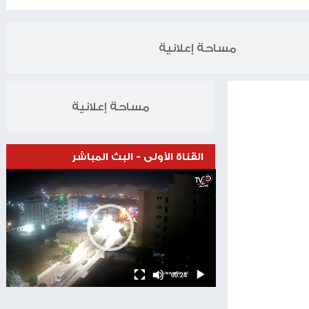
الخبر التالي
اسرائيل توقّع صفقة شراء 25 طائرة F-15 جديدة
07.11.2024
مساحة إعلانية
مساحة إعلانية
القناة الأولى - البث المباشر
Video
Player