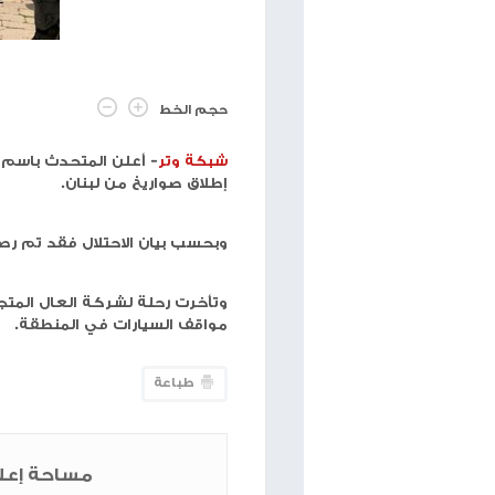
حجم الخط
شبكة وتر
- أعلن المتحدث باسم الجيش الإسرائيلي أن
إطلاق صواريخ من لبنان.
وبحسب بيان الاحتلال فقد تم رصد 10 صواريخ قصص من الأراضي اللبنانية.