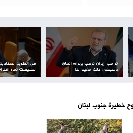
لمدرج في إسرائيل، بعد سقوط صاروخ على ما يبدو في أحد
شارك الموضوع مع أصدقائك
مساحة إعلانية