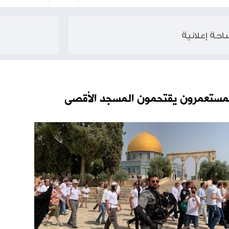
مون المسجد الأقصى