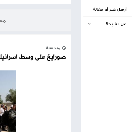
الخبر السابق
إصابة جندي إسرائيلي بجروح خطيرة جنوب لبنان
05.11.2024
مساحة إعلانية
منذ سنة
صورايخ على وسط اسرائيلمستعمرون يقتح