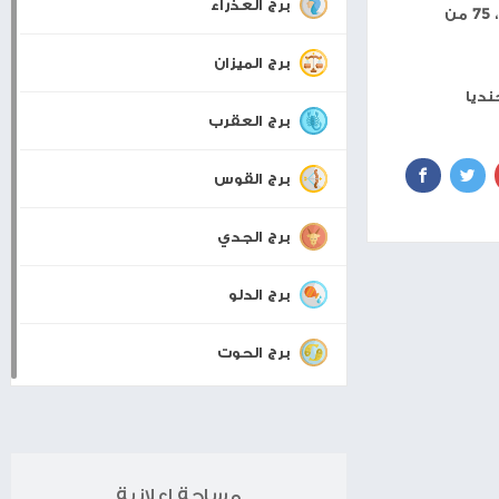
برجك اليوم
برج الحمل
برج الثور
برج الجوزاء
برج السرطان
برج الأسد
برج العذراء