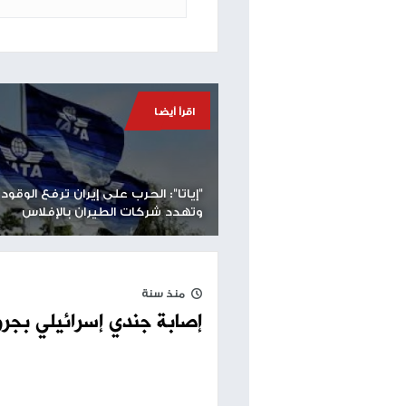
وتأخرت رحلة لشركة العال المتجهة إلى باريس على ا
مواقف السيارات في المنطقة.
طباعة
مساحة إعلانية
اقرأ أيضا