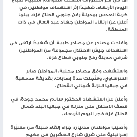
اليوم الأربعاء، شهيدًا إثر استهداف مواطنين في
خربة العدس بمدينة رفح جنوبي قطاع غزة. بينما
أُعلن عن ارتقاء المواطن جهاد عبد العال في ذات
المنطقة.
وأفادت مصادر عن مصادر طبية، أن شهيدًا ارتقى في
استهداف جيش الاحتلال مجموعة من المواطنين
شرقي مدينة رفح جنوبي قطاع غزة.
واستشهد، وفق مصادر محلية، المواطن صابر
السرساوي، وسُجلت عدة إصابات، بقذيفة مدفعية
في جباليا النزلة شمالي القطاع.
وأُعلن عن استشهاد الدكتور سالم محمد جودة، في
قصف الاحتلال على منزله في جباليا البلد شمال
قطاع غزة فجر اليوم الأربعاء.
وأصيب مواطنان مدنيان، جراء إلقاء قنبلة من مسيّرة
إسرائيلية على شرق شارع العشرين في مخيم