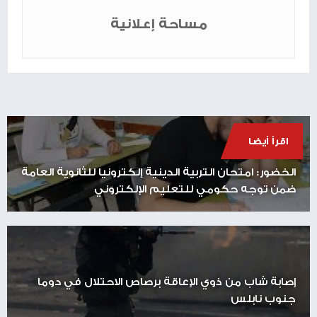
مساحة إعلانية
اقرأ أيضا
الخضور: امتحان التربية الدينية إلكترونيا للثانوية العامة
ضمن توجه حكومي للتعليم الإلكتروني
إصابة شاب من ذوي الإعاقة برصاص الاحتلال في دوما
جنوب نابلس