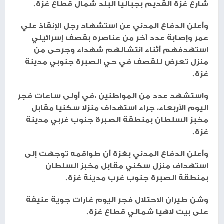
شارع غزة القديم بجباليا البلد شمال قطاع غزة.
وأعلن الدفاع المدني عن استشهاد رجل الإنقاذ علي
عمر وإصابة عدد آخر من عناصره بقصف إسرائيلي
استهدفهم أثناء انتشالهم شهداء وجرحى من
منزل تعرض للقصف في حي الصبرة جنوبي مدينة
غزة.
واستشهد عدد من المواطنين ،في أولى ساعات فجر
اليوم الأربعاء، جراء استهداف منزلا سكنيا مقابل
مخبز السلطان بمنطقة الصبرة جنوب غربي مدينة
غزة.
وأعلن الدفاع المدني بغزة أن طواقمه توجهت إلى
استهداف منزل سكني مقابل مخبز السلطان
بمنطقة الصبرة جنوب غرب مدينة غزة.
وشن طيران الاحتلال فجر اليوم غارات جوية عنيفة
على بيت لاهيا شمالي قطاع غزة.