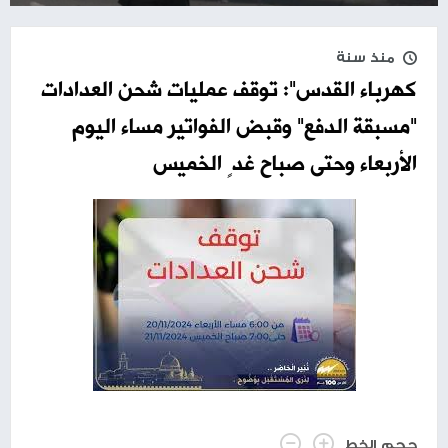
منذ سنة
كهرباء القدس": توقف عمليات شحن العدادات
"مسبقة الدفع" وقبض الفواتير مساء اليوم
الأربعاء وحتى صباح غدٍ الخميس
حجم الخط