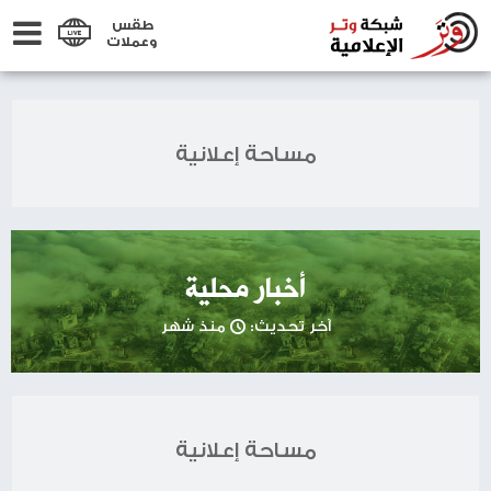
طقس
وعملات
مساحة إعلانية
أخبار محلية
آخر تحديث:
منذ شهر
مساحة إعلانية