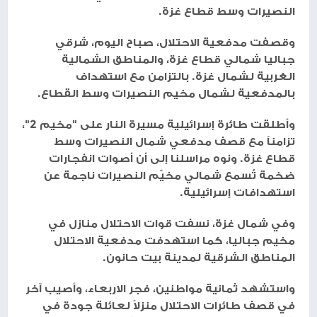
النصيرات وسط قطاع غزة.
وقصفت مدفعية الاحتلال، صباح اليوم، شرقي
جباليا شمالي قطاع غزة، والمناطق الشمالية
الغربية لشمال غزة. بالتزامن مع استهداف
بالمدفعية لشمال مخيم النصيرات وسط القطاع.
وأطلقت طائرة إسرائيلية مسيرة النار على "مخيم 2"،
تزامناً مع قصف مدفعي شمال النصيرات وسط
قطاع غزة. ونوه مراسلنا إلى أن أصوات انفجارات
ضخمة تُسمع شمالي مخيّم النصيرات ناجمة عن
استهدافات إسرائيلية.
وفي شمال غزة، نسفت قوات الاحتلال منازل في
مخيم جباليا، كما استهدفت مدفعية الاحتلال
المناطق الشرقية لمدينة بيت حانون.
واستشهد ثمانية مواطنين، فجر الاربعاء، وأصيب آخر
في قصف طائرات الاحتلال منزلاً لعائلة جودة في