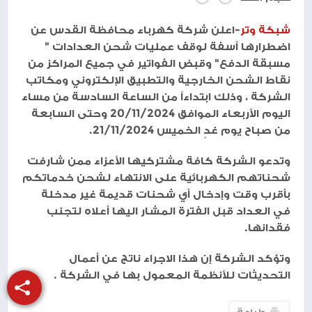
شبكة وتر
-اعلن شركة كهرباء محافظة القدس عن
اضطرارها آسفة لوقف عمليات شحن العدادات "
مسبقة الدفع" وقبض الفواتير في جميع المراكز من
نقاط الشحن الخارجية والتطبيق الإلكتروني ومكاتب
الشركة ، وذلك ابتداءاً من الساعة السادسة من مساء
اليوم الأربعاء الموافق 20/11/2024 وحتى السابعة
من صباح يوم غدٍ الخميس 21/11/2024.
وتدعو الشركة كافة مشتركيها الأعزاء ممن شارفت
شحناتهم الكهربائية على الانتهاء لشحن خدماتكم
بأقرب وقت وإدخال أي شحنات قديمة غير مدخلة
في العداد قبل الفترة المشار اليها أعلاه لتجنب
فقدانها.
وتؤكد الشركة إن هذا الاجراء ناتج عن أعمال
التحديثات للأنظمة المعمول بها في الشركة .
طباعة