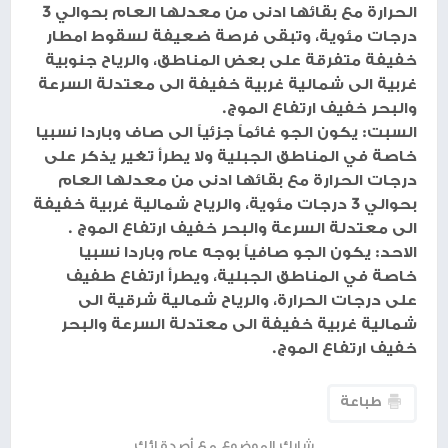
الحرارة مع بقائها ادنى من معدلها العام بحوالي 3
درجات مئوية، وتبقى فرصة ضعيفة لسقوط امطار
خفيفة متفرقة على بعض المناطق، والرياح جنوبية
غربية الى شمالية غربية خفيفة الى معتدلة السرعة
والبحر خفيف ارتفاع الموج.
السبت: يكون الجو غائماً جزئياً الى صاف وباردا نسبيا
خاصة في المناطق الجبلية ولا يطرأ تغير يذكر على
درجات الحرارة مع بقائها ادنى من معدلها العام
بحوالي 3 درجات مئوية، والرياح شمالية غربية خفيفة
الى معتدلة السرعة والبحر خفيف ارتفاع الموج .
الاحد: يكون الجو صافياً بوجه عام وباردا نسبيا
خاصة في المناطق الجبلية، ويطرأ ارتفاع طفيف
على درجات الحرارة، والرياح شمالية شرقية الى
شمالية غربية خفيفة الى معتدلة السرعة والبحر
خفيف ارتفاع الموج.
طباعة
شارك الموضوع مع أصدقائك