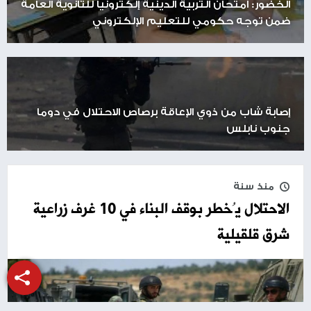
الخضور: امتحان التربية الدينية إلكترونيا للثانوية العامة
ضمن توجه حكومي للتعليم الإلكتروني
إصابة شاب من ذوي الإعاقة برصاص الاحتلال في دوما
جنوب نابلس
منذ سنة
الاحتلال يُخطر بوقف البناء في 10 غرف زراعية
شرق قلقيلية