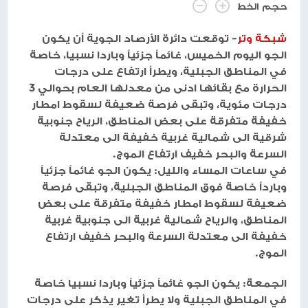
حجم الخط
شبكة وتر
- توقعت دائرة الأرصاد الجوية أن يكون
الجو اليوم الخميس، غائماً جزئياً وباردا نسبيا، خاصة
في المناطق الجبلية، ويطرأ ارتفاع على درجات
الحرارة مع بقائها ادنى من معدلها العام بحوالي 3
درجات مئوية، وتبقى فرصة ضعيفة لسقوط امطار
خفيفة متفرقة على بعض المناطق، الرياح جنوبية
شرقية الى شمالية غربية خفيفة الى معتدلة
السرعة والبحر خفيف ارتفاع الموج.
في ساعات المساء والليل: يكون الجو غائماً جزئياً
وبارداً خاصة فوق المناطق الجبلية، وتبقى فرصة
ضعيفة لسقوط امطار خفيفة متفرقة على بعض
المناطق، والرياح شمالية غربية الى جنوبية غربية
خفيفة الى معتدلة السرعة والبحر خفيف ارتفاع
الموج.
الجمعة: يكون الجو غائماً جزئياً وباردا نسبيا خاصة
في المناطق الجبلية ولا يطرأ تغير يذكر على درجات