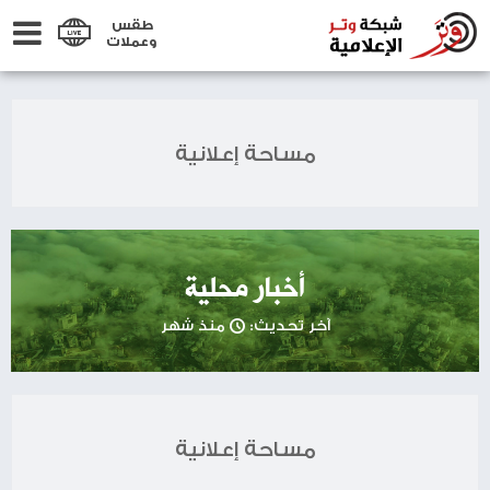
طقس
وعملات
مساحة إعلانية
أخبار محلية
آخر تحديث:
منذ شهر
مساحة إعلانية