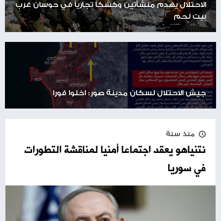
الاحتلال يهدم منشأتين وكشكاً تجارياً في حوسان غرب
بيت لحم
جيش الاحتلال لسكان مدينة صور: اخلوا فورا
منذ سنة
نتنياهو يعقد اجتماعا أمنيا لمناقشة التطورات
في سوريا