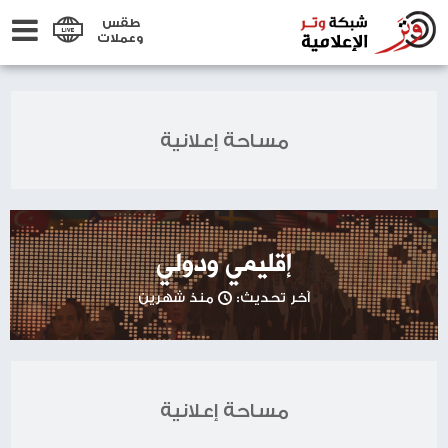
طقس
وعملات
مساحة إعلانية
إقليمي ودولي
آخر تحديث:
منذ شهرين
مساحة إعلانية