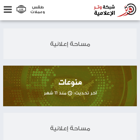
طقس
وعملات
مساحة إعلانية
منوعات
آخر تحديث:
منذ 11 شهر
مساحة إعلانية