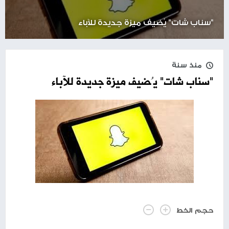
"سناب شات" يُضيف ميزة جديدة للآباء
منذ سنة
"سناب شات" يُضيف ميزة جديدة للآباء
حجم الخط