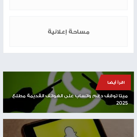
مساحة إعلانية
اقرأ أيضا
ميتا توقف دعم واتساب على الهواتف القديمة مطلع
2025