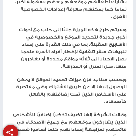
يشارك أطفالهم موقعهم معهم بسهولة أكبر،
تمامًا كما يمكنهم معرفة إعدادات الخصوصية
الأخرى.
وسيتم طرح هذه الميزة جنبًا إلى جنب مع أدوات
أخرى جديدة لتحديد الموقع والخصوصية في
الأسابيع المقبلة، بما في ذلك القدرة على إعداد
تنبيهات سفر تلقائية لإخطار أفراد الأسرة عندما
يصل الأحباء إلى ثلاثة مواقع محددة أو يغادرون
منها، مثل المنزل أو المدرسة.
وبحسب سناب، فإن ميزات تحديد الموقع لا يمكن
الوصول إليها إلا عن طريق الاشتراك وهي مقتصرة
على الأشخاص الذين تمت إضافتهم بالفعل
كأصدقاء.
وقالت الشركة إنها تضيف تذكيرًا إضافيًا للأشخاص
الذين يشاركون موقعهم مع جميع الأصدقاء في
قائمتهم لمراجعة إعداداتهم كلما أضافوا شخصًا