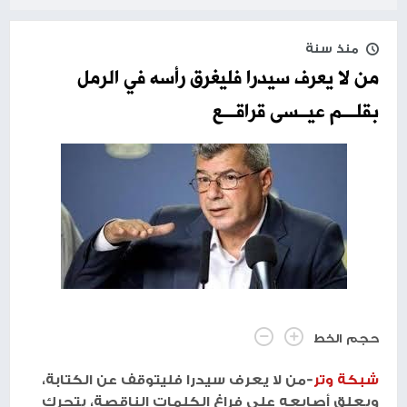
منذ سنة
من لا يعرف سيدرا فليغرق رأسه في الرمل
بقلـــم عيــسى قراقـــع
حجم الخط
شبكة وتر
-من لا يعرف سيدرا فليتوقف عن الكتابة،
ويعلق أصابعه على فراغ الكلمات الناقصة، يتحرك