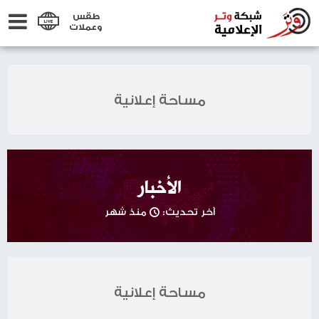
طقس
وعملات
مساحة إعلانية
الأخبار
آخر تحديث:
منذ شهر
مساحة إعلانية