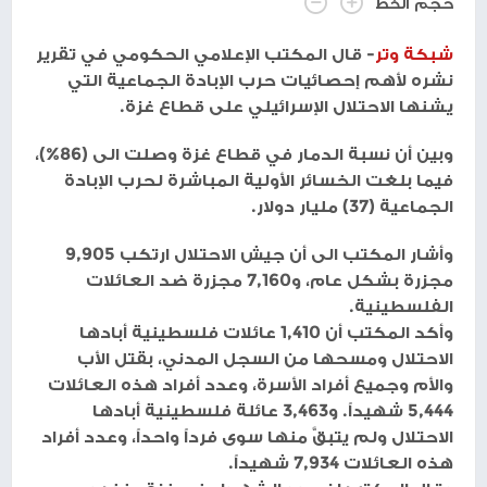
حجم الخط
شبكة وتر
- قال المكتب الإعلامي الحكومي في تقرير
نشره لأهم إحصائيات حرب الإبادة الجماعية التي
يشنها الاحتلال الإسرائيلي على قطاع غزة.
وبين أن نسبة الدمار في قطاع غزة وصلت الى (86%)،
فيما بلغت الخسائر الأولية المباشرة لحرب الإبادة
الجماعية (37) مليار دولار.
وأشار المكتب الى أن جيش الاحتلال ارتكب 9,905
مجزرة بشكل عام، و7,160 مجزرة ضد العائلات
الفلسطينية.
وأكد المكتب أن 1,410 عائلات فلسطينية أبادها
الاحتلال ومسحها من السجل المدني، بقتل الأب
والأم وجميع أفراد الأسرة، وعدد أفراد هذه العائلات
5,444 شهيداً. و3,463 عائلة فلسطينية أبادها
الاحتلال ولم يتبقَّ منها سوى فرداً واحداً، وعدد أفراد
هذه العائلات 7,934 شهيداً.