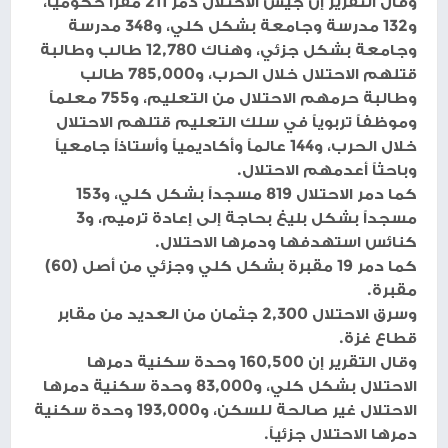
وقال التقرير إن جيش الاحتلال دمر 211 مقراً حكومياً،
و132 مدرسة وجامعة بشكل كلي، و348 مدرسة
وجامعة بشكل جزئي، وهناك 12,780 طالب وطالبة
قتلهم الاحتلال خلال الحرب، و785,000 طالب
وطالبة حرمهم الاحتلال من التعليم، و755 معلماً
وموظفاً تربوياً في سلك التعليم قتلهم الاحتلال
خلال الحرب، و144 عالماً وأكاديمياً وأستاذاً جامعياً
وباحثاً أعدمهم الاحتلال.
كما دمر الاحتلال 819 مسجداً بشكل كلي، و153
مسجداً بشكل بليغ بحاجة إلى إعادة ترميم، و3
كنائس استهدفها ودمرها الاحتلال.
كما دمر 19 مقبرة بشكل كلي وجزئي من أصل (60)
مقبرة.
وسرق الاحتلال 2,300 جثمان من العديد من مقابر
قطاع غزة.
وقال التقرير إن 160,500 وحدة سكنية دمرها
الاحتلال بشكل كلي، و83,000 وحدة سكنية دمرها
الاحتلال غير صالحة للسكن، و193,000 وحدة سكنية
دمرها الاحتلال جزئياً.