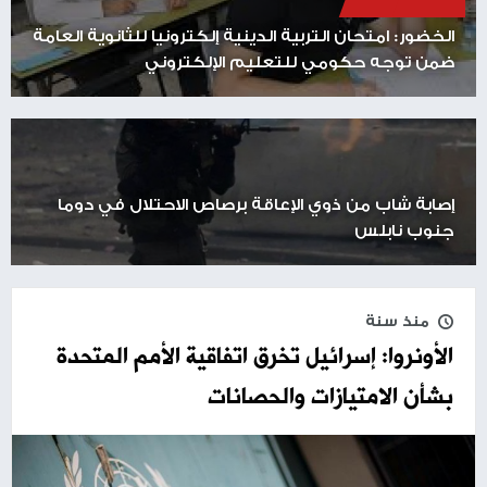
الخضور: امتحان التربية الدينية إلكترونيا للثانوية العامة
ضمن توجه حكومي للتعليم الإلكتروني
إصابة شاب من ذوي الإعاقة برصاص الاحتلال في دوما
جنوب نابلس
منذ سنة
الأونروا: إسرائيل تخرق اتفاقية الأمم المتحدة
بشأن الامتيازات والحصانات