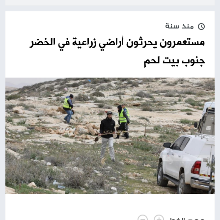
منذ سنة
مستعمرون يحرثون أراضي زراعية في الخضر
جنوب بيت لحم