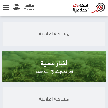
طقس
وعملات
مساحة إعلانية
أخبار محلية
آخر تحديث:
منذ شهر
مساحة إعلانية