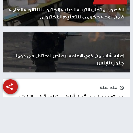
الخضور: امتحان التربية الدينية إلكترونيا للثانوية العامة
ضمن توجه حكومي للتعليم الإلكتروني
إصابة شاب من ذوي الإعاقة برصاص الاحتلال في دوما
جنوب نابلس
منذ سنة
مستعمرون يحرثون أراضي زراعية في الخضر
جنوب بيت لحم