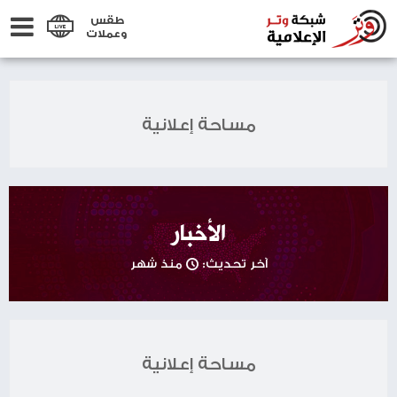
طقس
وعملات
مساحة إعلانية
الأخبار
آخر تحديث:
منذ شهر
مساحة إعلانية