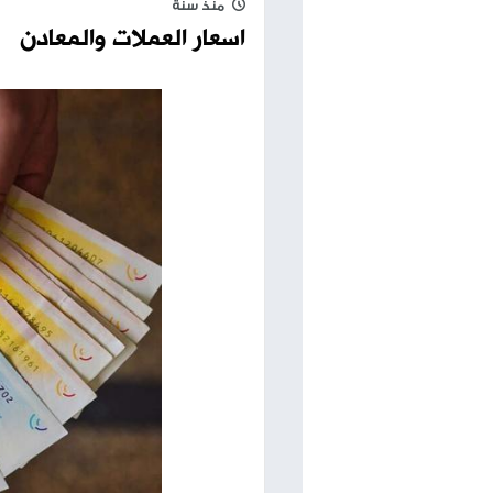
اقرأ أيضا
الدولار يقفز 
اسعار صرف العملات
الشيكل
منذ سنة
اسعار العملات والمعادن