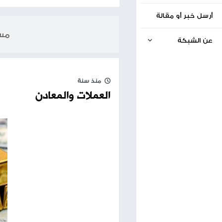
الخبر السابق
اسعار العملات والمعادن
05.02.2025
مساحة إعلانية
منذ سنة
العملات والمعادن