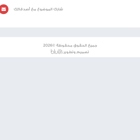
يوم، على النحو التالي: