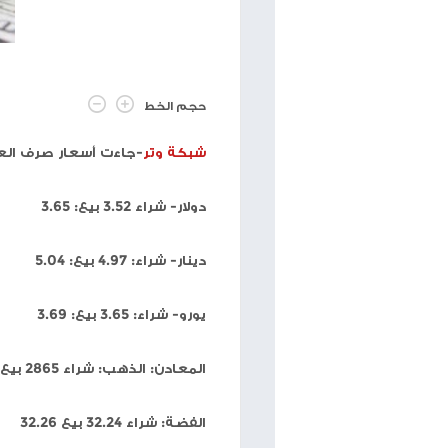
حجم الخط
شبكة وتر
-جاءت أسعار صرف العملات مقابل الشيكل، ال
دولار- شراء 3.52 بيع: 3.65