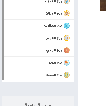
برجك اليوم
برج الحمل
برج الثور
برج الجوزاء
برج السرطان
برج الأسد
برج العذراء