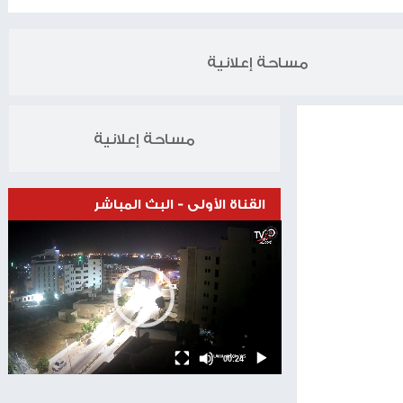
الخبر التالي
اسعار صرف العملات
08.02.2025
مساحة إعلانية
مساحة إعلانية
القناة الأولى - البث المباشر
Video
Player