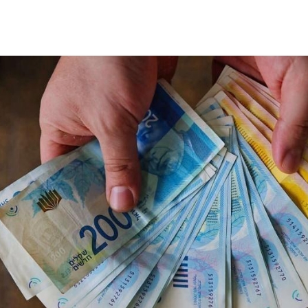
بشكل حاد مقابل
ارتفاع الرقم القياسي لكميات ال
الصناعي في فلسطين