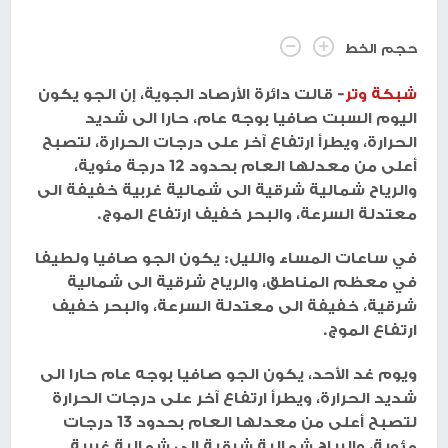
حجم الخط
شبكة وتر
- قالت دائرة الأرصاد الجوية، إن الجو يكون
اليوم السبت صافيا بوجه عام، حارا الى شديد
الحرارة، ويطرأ ارتفاع آخر على درجات الحرارة، لتصبح
أعلى من معدلها العام بحدود 12 درجة مئوية،
والرياح شمالية شرقية الى شمالية غربية خفيفة الى
معتدلة السرعة، والبحر خفيف ارتفاع الموج.
في ساعات المساء والليل: يكون الجو صافيا ولطيفا
في معظم المناطق، والرياح شرقية الى شمالية
شرقية، خفيفة الى معتدلة السرعة، والبحر خفيف
ارتفاع الموج.
ويوم غد الأحد، يكون الجو صافيا بوجه عام حارا الى
شديد الحرارة، ويطرأ ارتفاع آخر على درجات الحرارة
لتصبح أعلى من معدلها العام بحدود 13 درجات
مئوية، والرياح شمالية شرقية الى شمالية غربية