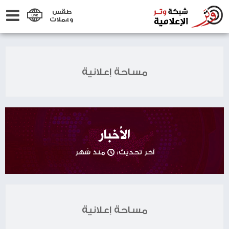
طقس
وعملات
مساحة إعلانية
الأخبار
آخر تحديث:
منذ شهر
مساحة إعلانية