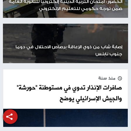
الخضور: امتحان التربية الدينية إلكترونيا للثانوية العامة
ضمن توجه حكومي للتعليم الإلكتروني
إصابة شاب من ذوي الإعاقة برصاص الاحتلال في دوما
جنوب نابلس
منذ سنة
صافرات الإنذار تدوي في مستوطنة "حورشة"
والجيش الإسرائيلي يوضح