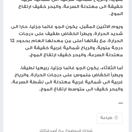
خفيفة الى معتدلة السرعة، والبحر خفيف ارتفاع
الموج.
ويوم الاثنين المقبل، يكون الجو غائما جزئيا، حارا الى
شديد الحرارة، ويطرأ انخفاض طفيف على درجات
الحرارة، مع بقائها أعلى من معدلها العام بحدود 12
درجة مئوية، والرياح شمالية غربية خفيفة الى
معتدلة السرعة، والبحر خفيف ارتفاع الموج.
أما الثلاثاء، يكون الجو غائما جزئيا، ربيعيا لطيفا،
ويطرأ انخفاض ملموس على درجات الحرارة، والرياح
غربية الى شمالية غربية معتدلة الى نشطة السرعة،
والبحر خفيف الى متوسط ارتفاع الموج.
ـــــ
طباعة
شارك الموضوع مع أصدقائك