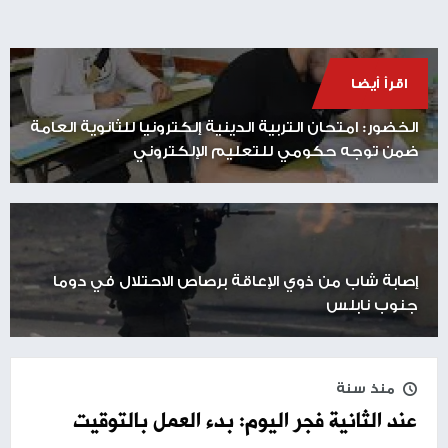
اقرأ أيضا
الخضور: امتحان التربية الدينية إلكترونيا للثانوية العامة
ضمن توجه حكومي للتعليم الإلكتروني
إصابة شاب من ذوي الإعاقة برصاص الاحتلال في دوما
جنوب نابلس
منذ سنة
عند الثانية فجر اليوم: بدء العمل بالتوقيت