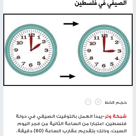
الصيفي في فلسطين
حجم الخط
شبكة وتر
-يبدأ العمل بالتوقيت الصيفي في دولة
فلسطين، اعتبارا من الساعة الثانية من فجر اليوم
السبت، وذلك بتقديم عقارب الساعة (60) دقيقة.