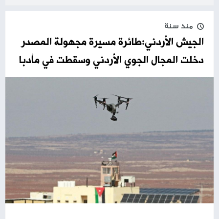
منذ سنة
الجيش الأردني:طائرة مسيرة مجهولة المصدر
دخلت المجال الجوي الأردني وسقطت في مأدبا