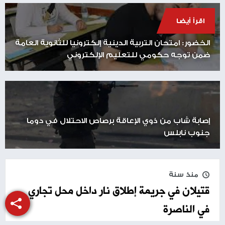
اقرأ أيضا
الخضور: امتحان التربية الدينية إلكترونيا للثانوية العامة
ضمن توجه حكومي للتعليم الإلكتروني
إصابة شاب من ذوي الإعاقة برصاص الاحتلال في دوما
جنوب نابلس
منذ سنة
قتيلان في جريمة إطلاق نار داخل محل تجاري
في الناصرة