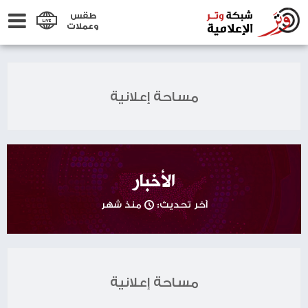
طقس
وعملات
مساحة إعلانية
الأخبار
آخر تحديث:
منذ شهر
مساحة إعلانية