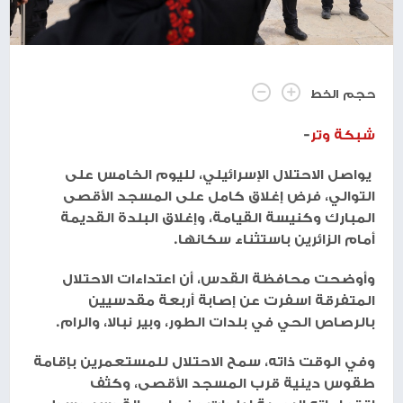
حجم الخط
شبكة وتر
-
يواصل الاحتلال الإسرائيلي، لليوم الخامس على
التوالي، فرض إغلاق كامل على المسجد الأقصى
المبارك وكنيسة القيامة، وإغلاق البلدة القديمة
أمام الزائرين باستثناء سكانها.
وأوضحت محافظة القدس، أن اعتداءات الاحتلال
المتفرقة اسفرت عن إصابة أربعة مقدسيين
بالرصاص الحي في بلدات الطور، وبير نبالا، والرام.
وفي الوقت ذاته، سمح الاحتلال للمستعمرين بإقامة
طقوس دينية قرب المسجد الأقصى، وكثف