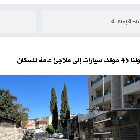
الاحتلال يج