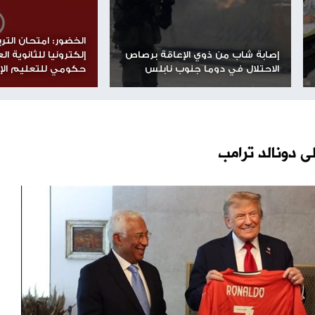
شارك الموضوع مع أصدقائك
مساحة إعلانية
الخضور: امتحان التربية الدينية
 ذوي الإعاقة برصاص
إلكترونيا للثانوية العامة ضمن 
دوما جنوب نابلس
حكومي للتعليم الإلكتروني