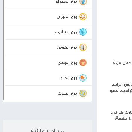
برجك اليوم
برج الحمل
برج الثور
برج الجوزاء
برج السرطان
برج الأسد
برج العذراء