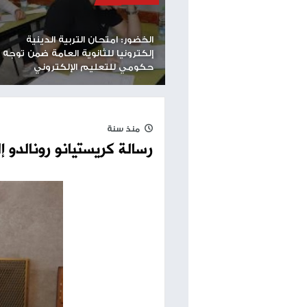
طباعة
مساحة إعلانية
اقرأ أيضا
الخضور: امتحان التربية الدينية
إلكترونيا للثانوية العامة ضمن توجه
إصابة شاب من
حكومي للتعليم الإلكتروني
الاحتلال في 