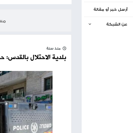
الخبر السابق
الطقس: ارتفاع على درجات الحرارة حتى الخميس
17.06.2025
مساحة إعلانية
منذ سنة
بلدية الاحتلال بالقدس: حولنا 45 موقف سيارات إلى ملاجئ عامة للسكان