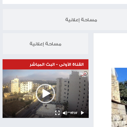
الخبر التالي
بر المواطنين على النزوح قسرا من مناطق وسط قطاع غزة
28.06.2025
مساحة إعلانية
مساحة إعلانية
القناة الأولى - البث المباشر
Video
Player