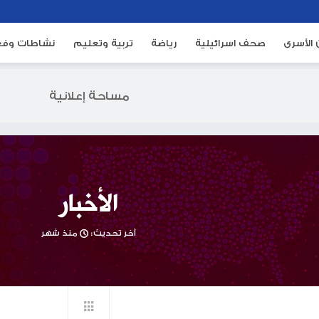
ئيلية
رياضة
تربية وتعليم
نشاطات وفعاليات
م
مساحة إعلانية
الأخبار
آخر تحديث:
منذ شهر