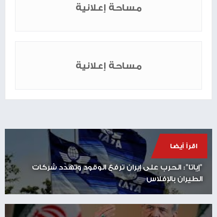
مساحة إعلانية
مساحة إعلانية
اقرأ أيضا
"إياتا": الحرب على إيران ترفع الوقود وتهدد شركات
الطيران بالإفلاس