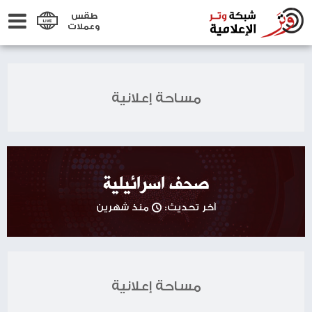
طقس
وعملات
مساحة إعلانية
صحف اسرائيلية
آخر تحديث:
منذ شهرين
مساحة إعلانية