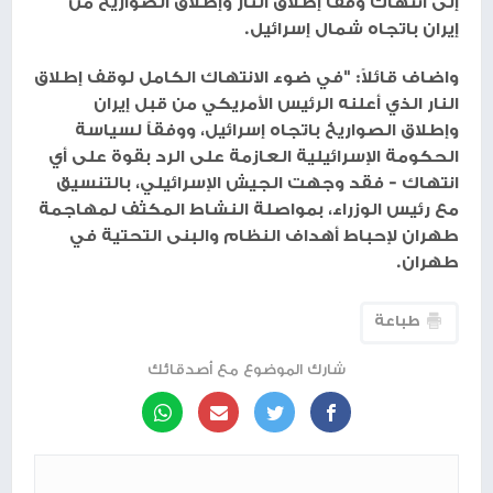
إلى انتهاك وقف إطلاق النار وإطلاق الصواريخ من
إيران باتجاه شمال إسرائيل.
واضاف قائلاً: "في ضوء الانتهاك الكامل لوقف إطلاق
النار الذي أعلنه الرئيس الأمريكي من قبل إيران
وإطلاق الصواريخ باتجاه إسرائيل، ووفقاً لسياسة
الحكومة الإسرائيلية العازمة على الرد بقوة على أي
انتهاك - فقد وجهت الجيش الإسرائيلي، بالتنسيق
مع رئيس الوزراء، بمواصلة النشاط المكثف لمهاجمة
طهران لإحباط أهداف النظام والبنى التحتية في
طهران.
طباعة
شارك الموضوع مع أصدقائك