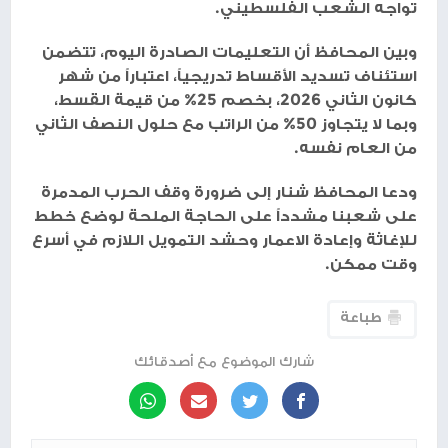
تواجه الشعب الفلسطيني.
وبين المحافظ أن التعليمات الصادرة اليوم، تتضمن
استئناف تسديد الأقساط تدريجياً، اعتباراً من شهر
كانون الثاني 2026، بخصم 25% من قيمة القسط،
وبما لا يتجاوز 50% من الراتب مع حلول النصف الثاني
من العام نفسه.
ودعا المحافظ شنار إلى ضرورة وقف الحرب المدمرة
على شعبنا مشدداً على الحاجة الملحة لوضع خطط
للإغاثة وإعادة الاعمار وحشد التمويل اللازم في أسرع
وقت ممكن.
طباعة
شارك الموضوع مع أصدقائك