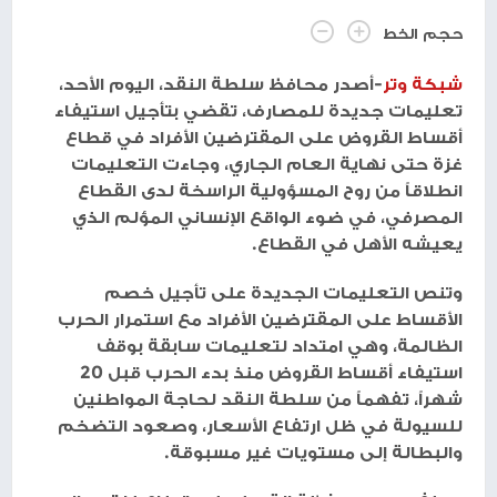
حجم الخط
شبكة وتر
-أصدر محافظ سلطة النقد، اليوم الأحد،
تعليمات جديدة للمصارف، تقضي بتأجيل استيفاء
أقساط القروض على المقترضين الأفراد في قطاع
غزة حتى نهاية العام الجاري، وجاءت التعليمات
انطلاقاً من روح المسؤولية الراسخة لدى القطاع
المصرفي، في ضوء الواقع الإنساني المؤلم الذي
يعيشه الأهل في القطاع.
وتنص التعليمات الجديدة على تأجيل خصم
الأقساط على المقترضين الأفراد مع استمرار الحرب
الظالمة، وهي امتداد لتعليمات سابقة بوقف
استيفاء أقساط القروض منذ بدء الحرب قبل 20
شهراً، تفهماً من سلطة النقد لحاجة المواطنين
للسيولة في ظل ارتفاع الأسعار، وصعود التضخم
والبطالة إلى مستويات غير مسبوقة.