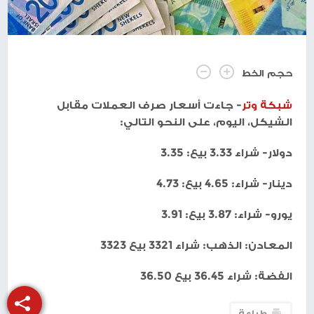
حجم الخط
شبكة وتر
- جاءت أسعار صرف العملات مقابل
الشيكل، اليوم، على النحو التالي:
دولار- شراء 3.33 بيع: 3.35
دينار- شراء: 4.65 بيع: 4.73
يورو- شراء: 3.87 بيع: 3.91
المعادن: الذهب: شراء 3321 بيع 3323
الفضة: شراء 36.45 بيع 36.50
طباعة