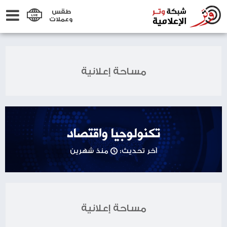
طقس
وعملات
مساحة إعلانية
تكنولوجيا واقتصاد
آخر تحديث:
منذ شهرين
مساحة إعلانية