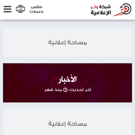
طقس
وعملات
مساحة إعلانية
الأخبار
آخر تحديث:
منذ شهر
مساحة إعلانية