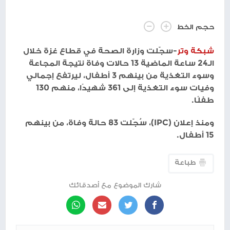
حجم الخط
شبكة وتر
-سجّلت وزارة الصحة في قطاع غزة خلال
الـ24 ساعة الماضية 13 حالات وفاة نتيجة المجاعة
وسوء التغذية من بينهم 3 أطفال، ليرتفع إجمالي
وفيات سوء التغذية إلى 361 شهيدًا، منهم 130
طفلًا.
ومنذ إعلان (IPC)، سُجّلت 83 حالة وفاة، من بينهم
15 أطفال.
طباعة
شارك الموضوع مع أصدقائك