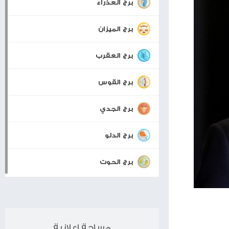
برجك اليوم
قاذ
برج الحمل
برج الثور
برج الجوزاء
برج السرطان
برج الأسد
برج العذراء