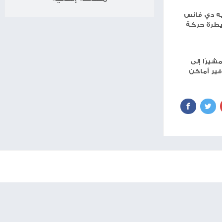
برج الميزان
برج العقرب
برج القوس
برج الجدي
برج الدلو
برج الحوت