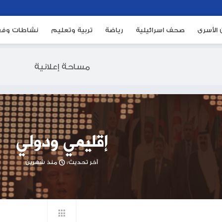
ئيلية
رياضة
تربية وتعليم
نشاطات وفعاليات
م
مساحة إعلانية
إقليمي ودولي
آخر تحديث:
منذ شهرين