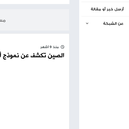
الخبر السابق
كوشنر: إعادة الإعمار لن تبدأ في المناطق التي تسيطر عل
22.10.2025
مساحة إعلانية
منذ 9 أشهر
الصين تكشف عن نموذج أولي لطائرة شحن