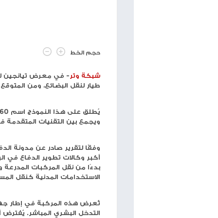
حجم الخط
شبكة وتر
- في معرض تيانجين للطائرات المروحية الأخي
طيار لنقل البضائع، ومن المتوقع أن تكون الأكبر من نو