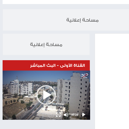
الخبر التالي
صيرية.. ونتنياهو يقول طرحنا رؤية جديدة لليوم التالي
22.10.2025
مساحة إعلانية
مساحة إعلانية
القناة الأولى - البث المباشر
Video
Player