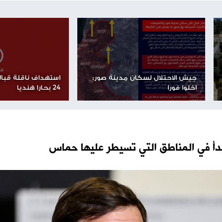
وحيات والطائرات الصغيرة بدون طيار، وصولاً إلى أنظمة الشحن
 التوجه التزام بكين بتطوير أنظمة نقل ذكية توفر ميزة
مجال المساعدات الإنسانية.
شارك الموضوع مع أصدقائك
مساحة إعلانية