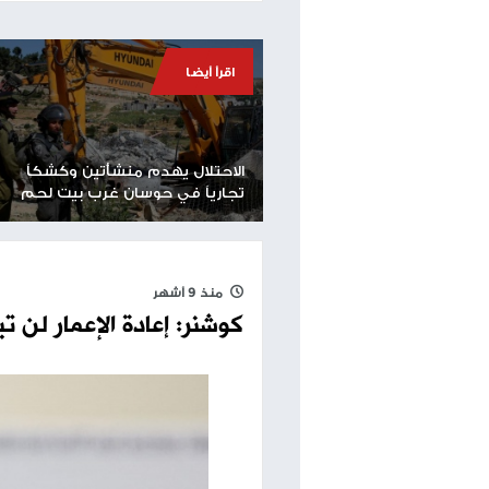
ذاتية القيادة - من الطائرات ثابتة الجناحين، إلى المر
المتطورة للاستخدامات العسكرية والمدنية. ويؤكد هذا
استراتيجية وكفاءة تشغيلية في ساحة المعركة وفي 
طباعة
مساحة إعلانية
اقرأ أيضا