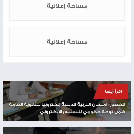
مساحة إعلانية
مساحة إعلانية
اقرأ أيضا
الخضور: امتحان التربية الدينية إلكترونيا للثانوية العامة
ضمن توجه حكومي للتعليم الإلكتروني