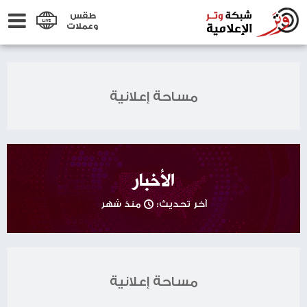
طقس
وعملات
مساحة إعلانية
الأخبار
آخر تحديث:
منذ شهر
مساحة إعلانية