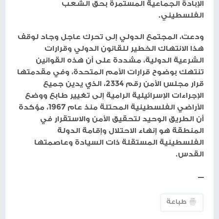
الإبادة الجماعية المستمرة بحق الشعب
الفلسطيني.
ودعت، المجتمع الدولي إلى تحرك عاجل وجاد لوقف
هذا الانتهاك الخطير للقانون الدولي وقرارات
الشرعية الدولية، مشددة على أن هذه القوانين
تنتهك بوضوح قرارات الأمم المتحدة، وفي مقدمتها
قرار مجلس الأمن رقم 2334، الذي يدين جميع
الإجراءات الإسرائيلية الرامية إلى تغيير طابع ووضع
الأراضي الفلسطينية المحتلة منذ عام 1967، مؤكدة
أن الطريق الوحيد لتحقيق الأمن والاستقرار في
المنطقة هو إنهاء الاحتلال وإقامة الدولة
الفلسطينية المستقلة ذات السيادة وعاصمتها
القدس.
ــــ
طباعة