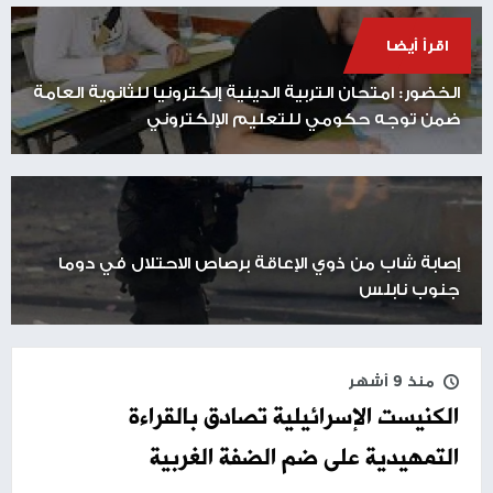
اقرأ أيضا
الخضور: امتحان التربية الدينية إلكترونيا للثانوية العامة
ضمن توجه حكومي للتعليم الإلكتروني
إصابة شاب من ذوي الإعاقة برصاص الاحتلال في دوما
جنوب نابلس
منذ 9 أشهر
الكنيست الإسرائيلية تصادق بالقراءة
التمهيدية على ضم الضفة الغربية