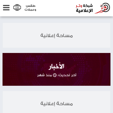
طقس
وعملات
مساحة إعلانية
الأخبار
آخر تحديث:
منذ شهر
مساحة إعلانية