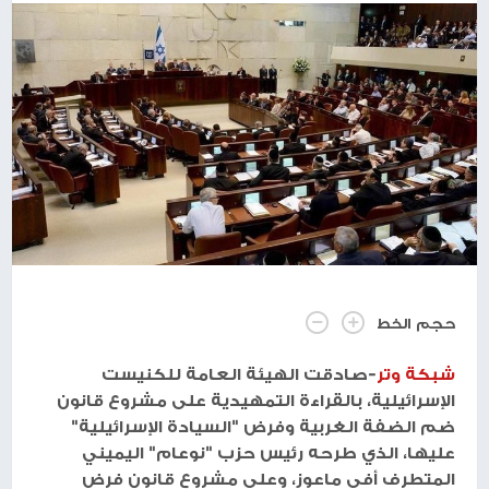
حجم الخط
شبكة وتر
-صادقت الهيئة العامة للكنيست
الإسرائيلية، بالقراءة التمهيدية على مشروع قانون
ضم الضفة الغربية وفرض "السيادة الإسرائيلية"
عليها، الذي طرحه رئيس حزب "نوعام" اليميني
المتطرف أفي ماعوز، وعلى مشروع قانون فرض