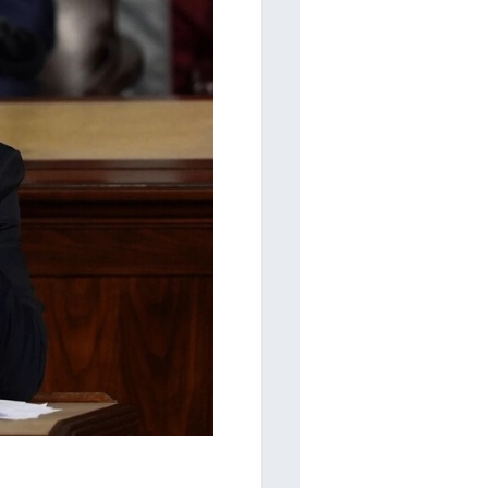
اقرأ أيضا
الخضور: امتحان التربية الدينية
إلكترونيا للثانوية العامة ضمن توجه
إصابة شاب من
حكومي للتعليم الإلكتروني
الاحتلال في 
منذ 8 أشهر
اول رد فعل لنتياهو على قرار مجلس الأمن