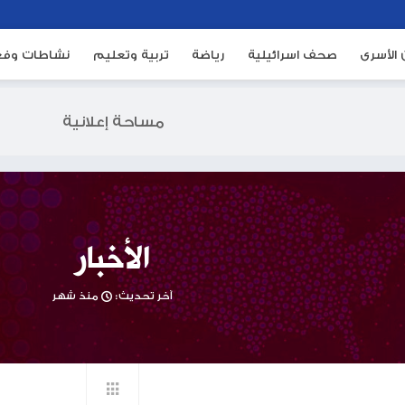
ئيلية
رياضة
تربية وتعليم
نشاطات وفعاليات
م
مساحة إعلانية
الأخبار
آخر تحديث:
منذ شهر