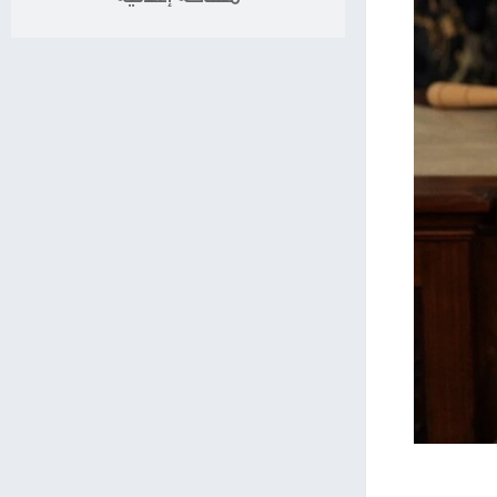
برج الميزان
برج العقرب
برج القوس
توجه
برج الجدي
برج الدلو
برج الحوت