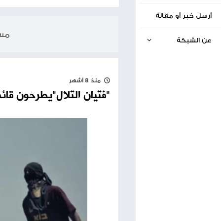
الخبر السابق
اسعار العملات والمعادن
18.11.2025
مساحة إعلانية
منذ 8 أشهر
"فتيان التلال"يطرحون قائمة داخل الليكود