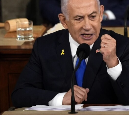
الخضور: امتحان التربية الدينية
 ذوي الإعاقة برصاص
إلكترونيا للثانوية العامة ضمن 
دوما جنوب نابلس
حكومي للتعليم الإلكتروني