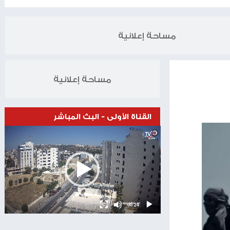
الخبر التالي
ويتكوف يلتقي خليل الحية في إسطنبول
19.11.2025
مساحة إعلانية
مساحة إعلانية
القناة الأولى - البث المباشر
Video
Player