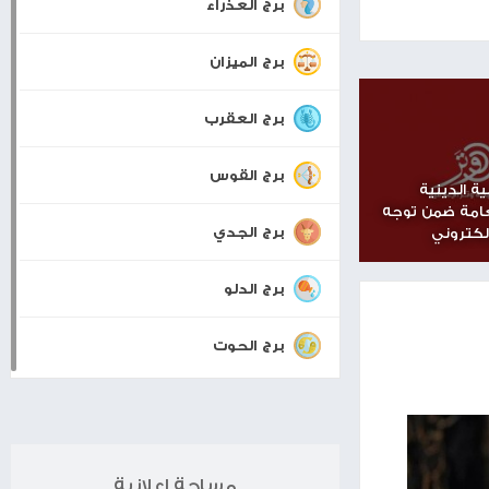
برجك اليوم
برج الحمل
برج الثور
برج الجوزاء
برج السرطان
برج الأسد
برج العذراء