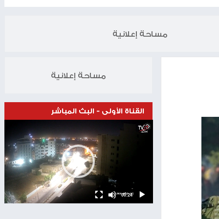
الخبر التالي
20.11.2025
مساحة إعلانية
مساحة إعلانية
القناة الأولى - البث المباشر
Video
Player