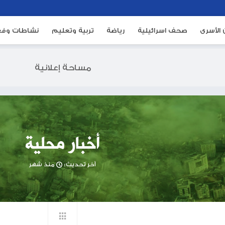
ئيلية
رياضة
تربية وتعليم
نشاطات وفعاليات
م
مساحة إعلانية
أخبار محلية
آخر تحديث:
منذ شهر