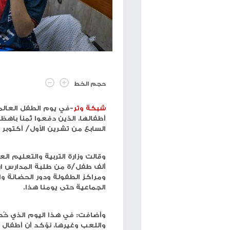
منذ 8 أشهر
في يوم الطفل العالمي.. استشهاد أكثر من 19 ألف طفل من طلبة المدا