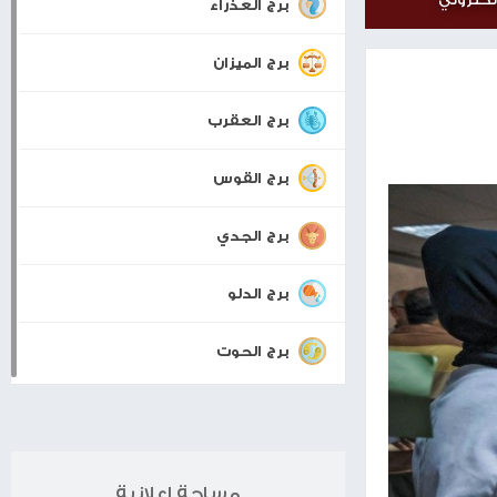
برجك اليوم
برج الحمل
برج الثور
برج الجوزاء
برج السرطان
برج الأسد
توجه
برج العذراء