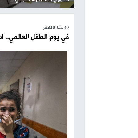
مساحة إعلانية
اقرأ أيضا
الخضور: امتحان التربية الدينية
إلكترونيا للثانوية العامة ضمن توجه
إصابة شاب من
حكومي للتعليم الإلكتروني
الاحتلال في 