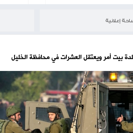
33 شهيدا خلال يوم و69,546 منذ بدء الحرب على قطاع غزة
عتقل العشرات في محافظة الخليل