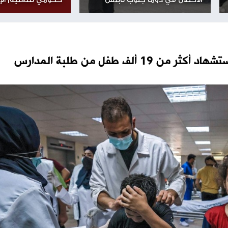
مساحة إعلانية
الخضور: امتحان التربية الدينية
 ذوي الإعاقة برصاص
إلكترونيا للثانوية العامة ضمن 
دوما جنوب نابلس
حكومي للتعليم الإلكتروني