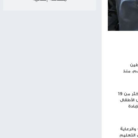
برج الميزان
برج العقرب
برج القوس
برج الجدي
برج الدلو
برج الحوت