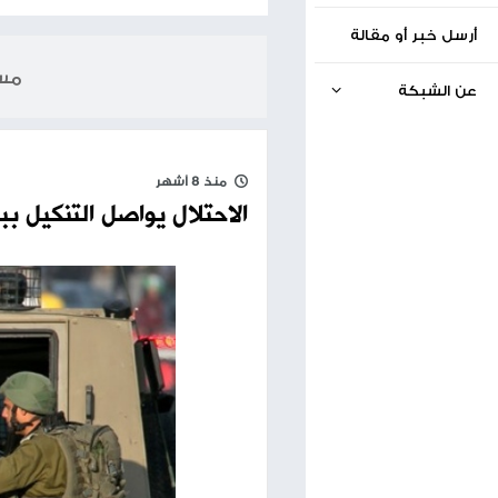
الخبر السابق
في يوم الطفل العالمي.. استشهاد أكثر من 19 ألف طفل من طلبة المدارس
20.11.2025
مساحة إعلانية
منذ 8 أشهر
الاحتلال يواصل التنكيل ببلدة بيت أمر وي