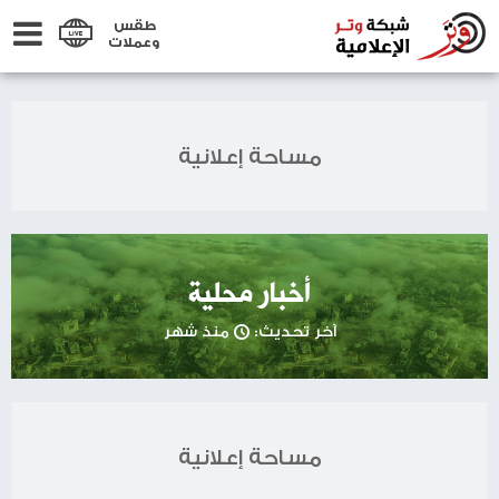
طقس
وعملات
مساحة إعلانية
أخبار محلية
آخر تحديث:
منذ شهر
مساحة إعلانية