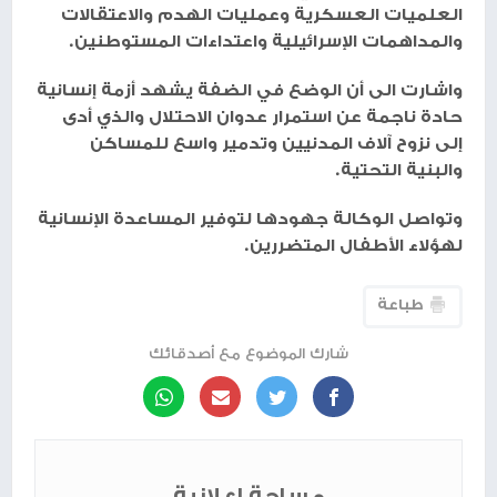
العلميات العسكرية وعمليات الهدم والاعتقالات
والمداهمات الإسرائيلية واعتداءات المستوطنين.
واشارت الى أن الوضع في الضفة يشهد أزمة إنسانية
حادة ناجمة عن استمرار عدوان الاحتلال والذي أدى
إلى نزوح آلاف المدنيين وتدمير واسع للمساكن
والبنية التحتية.
وتواصل الوكالة جهودها لتوفير المساعدة الإنسانية
لهؤلاء الأطفال المتضررين.
طباعة
شارك الموضوع مع أصدقائك
مساحة إعلانية