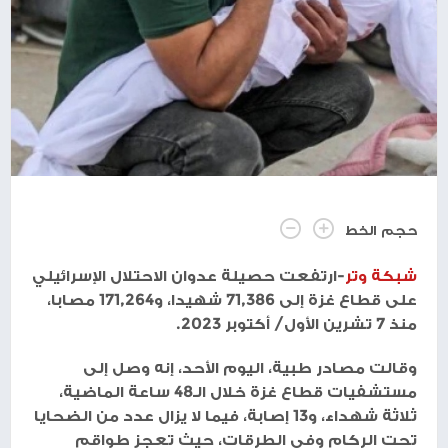
حجم الخط
شبكة وتر
-ارتفعت حصيلة عدوان الاحتلال الإسرائيلي
على قطاع غزة إلى 71,386 شهيدا، و171,264 مصابا،
منذ 7 تشرين الأول/ أكتوبر 2023.
وقالت مصادر طبية، اليوم الأحد، إنه وصل إلى
مستشفيات قطاع غزة خلال الـ48 ساعة الماضية،
ثلاثة شهداء، و13 إصابة، فيما لا يزال عدد من الضحايا
تحت الركام وفي الطرقات، حيث تعجز طواقم