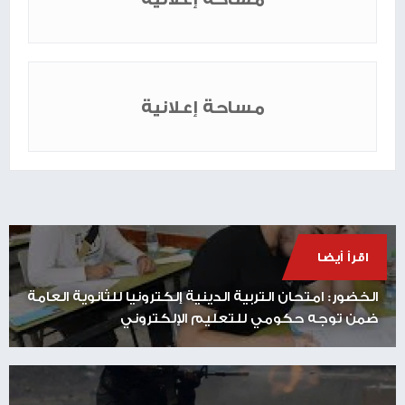
مساحة إعلانية
اقرأ أيضا
الخضور: امتحان التربية الدينية إلكترونيا للثانوية العامة
ضمن توجه حكومي للتعليم الإلكتروني