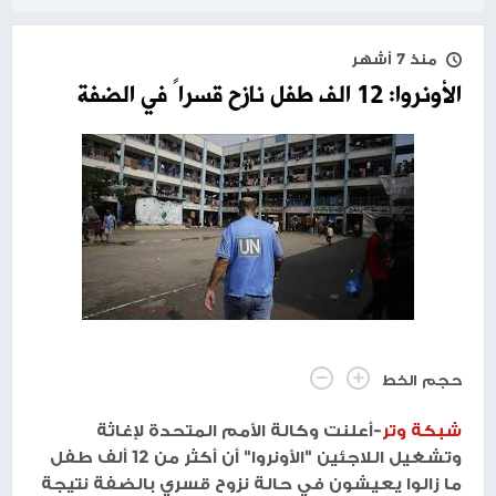
منذ 7 أشهر
الأونروا: 12 الف طفل نازح قسراً في الضفة
حجم الخط
شبكة وتر
-أعلنت وكالة الأمم المتحدة لإغاثة
وتشغيل اللاجئين "الأونروا" أن أكثر من 12 ألف طفل
ما زالوا يعيشون في حالة نزوح قسري بالضفة نتيجة