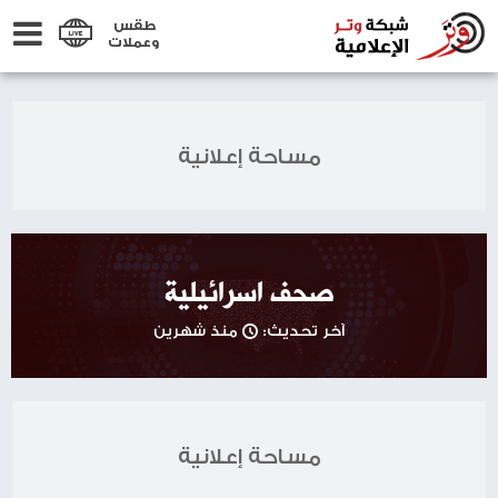
طقس
وعملات
مساحة إعلانية
صحف اسرائيلية
آخر تحديث:
منذ شهرين
مساحة إعلانية