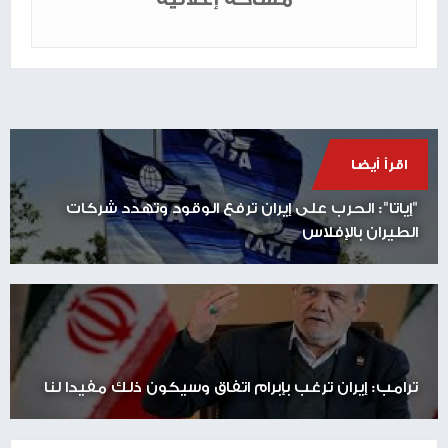
اقرأ أيضا
"إياتا": الحرب على إيران ترفع الوقود وتهدد شركات
الطيران بالإفلاس
ترامب: إيران ترغب بإبرام اتفاق وسيكون ذلك مفيدا لنا