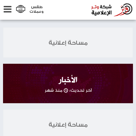
طقس
وعملات
مساحة إعلانية
الأخبار
آخر تحديث:
منذ شهر
مساحة إعلانية