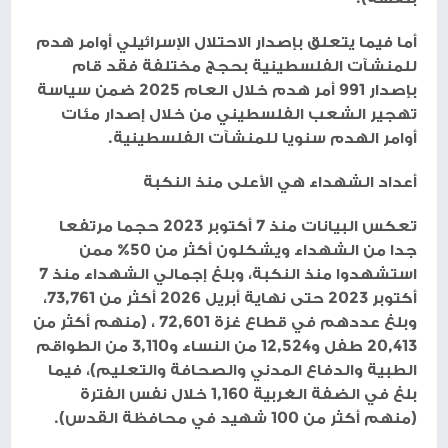
أما فيما يتعلق بإصدار الاحتلال الإسرائيلي أوامر هدم
للمنشآت الفلسطينية بحجج مختلفة فقد قام
بإصدار 991 أمر هدم خلال العام 2025 ضمن سياسة
تهجير الشعب الفلسطيني من خلال إصدار مئات
أوامر الهدم سنويا للمنشآت الفلسطينية.
أعداد الشهداء هي الأعلى منذ النكبة
تعكس البيانات منذ 7 أكتوبر 2023 حجما مرتفعا
جدا من الشهداء ويشكلون أكثر من 50% ممن
استشهدوا منذ النكبة، وبلغ إجمالي الشهداء منذ 7
أكتوبر 2023 حتى نهاية أبريل 2026 أكثر من 73,761،
وبلغ عددهم في قطاع غزة 72,601 ، (منهم أكثر من
20,413 طفل و12,524 من النساء و3,110 من الطواقم
الطبية والدفاع المدني والصحافة والتعليم)، فيما
بلغ في الضفة الغربية 1,160 خلال نفس الفترة
(منهم أكثر من 100 شهيد في محافظة القدس).