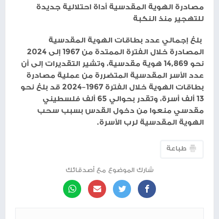
مصادرة الهوية المقدسية أداة احتلالية جديدة
للتهجير منذ النكبة
بلغ إجمالي عدد بطاقات الهوية المقدسية
المصادرة خلال الفترة الممتدة من 1967 إلى 2024
نحو 14,869 هوية مقدسية، وتشير التقديرات إلى أن
عدد الأسر المقدسية المتضررة من عملية مصادرة
بطاقات الهوية خلال الفترة 1967–2024 قد بلغ نحو
13 ألف أسرة، وتقدر بحوالي 65 ألف فلسطيني
مقدسي منعوا من دخول القدس بسبب سحب
الهوية المقدسية لرب الأسرة.
طباعة
شارك الموضوع مع أصدقائك