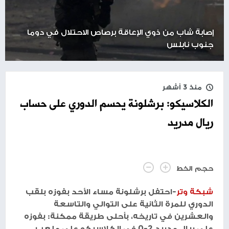
إصابة شاب من ذوي الإعاقة برصاص الاحتلال في دوما
جنوب نابلس
منذ 3 أشهر
الكلاسيكو: برشلونة يحسم الدوري على حساب
ريال مدريد
حجم الخط
شبكة وتر
-احتفل برشلونة مساء الأحد بفوزه بلقب
الدوري للمرة الثانية على التوالي والتاسعة
والعشرين في تاريخه، بأحلى طريقة ممكنة: بفوزه
على ريال مدريد 2-0 في الكلاسيكو على ملعب