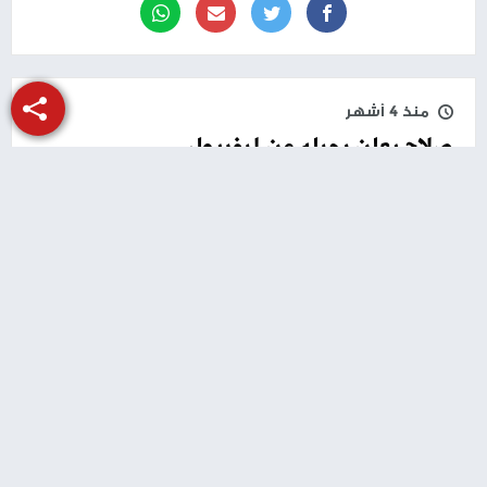
منذ 4 أشهر
صلاح يعلن رحيله عن ليفربول
حجم الخط
شبكة وتر
- أعلن النجم المصري محمد صلاح، لاعب