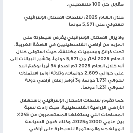
مقابل كل 100 فلسطيني.
خلال العام 2025: سلطات الاحتلال الإسرائيلي
تستولي على 5,571 دونماً
ولا يزال الاحتلال الإسرائيلي يفرض سيطرته على
المزيد من أراضي الفلسطينيين في الضفة الغربية،
تحت ذرائع ومسميات مختلفة، حيث استولى خلال
العام 2025 أكثر من 5,571 دونماً، وتشير البيانات إلى
أنه خلال العام 2025 تم إصدار 94 أمراً بوضع اليد
على حوالي 2,609 دونمات، وثلاثة أوامر استملاك
لحوالي 1,731 دونماً، و3 أوامر إعلان أراضي دولة
لحوالي 1,231 دونماً.
كما تقوم سلطات الاحتلال الإسرائيلي باستغلال
الأراضي الزراعية الفلسطينية، حيث زادت نسبة
المساحات التي يستغلها المستعمرون عن 245%
بين عامي 2000 و2025، وذلك ضمن السياسة
الممنهجة والمستمرة للسيطرة على أراضي