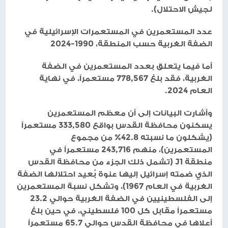
لجيش الاحتلال).
عدد المستعمرين في المستعمرات الإسرائيلية في
الضفة الغربية حسب المنطقة، 1990-2024
أما فيما يتعلق بعدد المستعمرين في الضفة
الغربية، فقد بلغ 778,567 مستعمراً، في نهاية
العام 2024.
وأشارت البيانات إلى أن معظم المستعمرين
يسكنون محافظة القدس بواقع 333,580 مستعمراً
(يشكلون ما نسبته 42.8% من مجموع
المستعمرين)، منهم 243,716 مستعمراً في
منطقة J1 (تشمل ذلك الجزء من محافظة القدس
الذي ضمته إسرائيل إليها عنوة بُعيد احتلالها الضفة
الغربية في العام 1967)، وتشكل نسبة المستعمرين
إلى الفلسطينيين في الضفة الغربية حوالي 23.2
مستعمراً مقابل كل 100 فلسطيني، في حين بلغ
أعلاها في محافظة القدس حوالي 65.7 مستعمراً