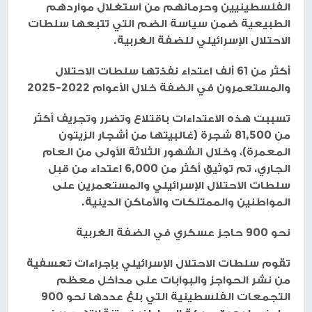
الفلسطينيين وحرمانهم من استغلال مواردهم
الطبيعية ضمن سياسة الضم التي تتبعها سلطات
الاحتلال الإسرائيلي للضفة الغربية.
أكثر من 61 ألف اعتداء نفذتها سلطات الاحتلال
والمستعمرون في الضفة خلال الأعوام 2022-2025
تسببت هذه الاعتداءات باقتلاع وتضرر وتجريف أكثر
من 81,500 شجرة (غالبيتها من أشجار الزيتون
المعمرة)، وخلال الشهور الثلاثة الأولى من العام
الجاري، تم توثيق أكثر من 6,000 اعتداء من قبل
سلطات الاحتلال الإسرائيلي والمستعمرين على
المواطنين والممتلكات والأماكن الدينية.
نحو 900 حاجز عسكري في الضفة الغربية
تقوم سلطات الاحتلال الإسرائيلي بإجراءات تعسفية
من نشر الحواجز والبوابات على مداخل معظم
التجمعات الفلسطينية التي بلغ عددها نحو 900