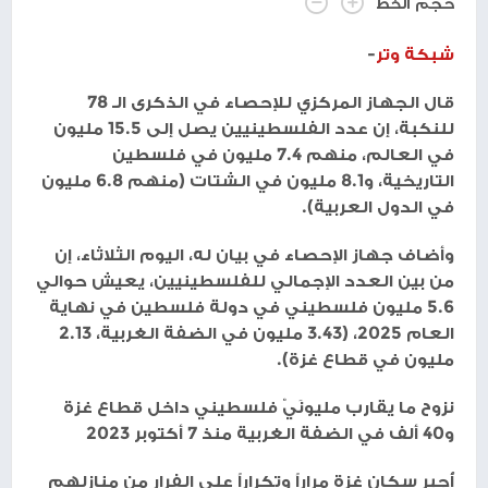
حجم الخط
شبكة وتر
-
قال الجهاز المركزي للإحصاء في الذكرى الـ 78
للنكبة، إن عدد الفلسطينيين يصل إلى 15.5 مليون
في العالم، منهم 7.4 مليون في فلسطين
التاريخية، و8.1 مليون في الشتات (منهم 6.8 مليون
في الدول العربية).
وأضاف جهاز الإحصاء في بيان له، اليوم الثلاثاء، إن
من بين العدد الإجمالي للفلسطينيين، يعيش حوالي
5.6 مليون فلسطيني في دولة فلسطين في نهاية
العام 2025، (3.43 مليون في الضفة الغربية، 2.13
مليون في قطاع غزة).
نزوح ما يقارب مليونَيْ فلسطيني داخل قطاع غزة
و40 ألف في الضفة الغربية منذ 7 أكتوبر 2023
أُجبر سكان غزة مراراً وتكراراً على الفرار من منازلهم