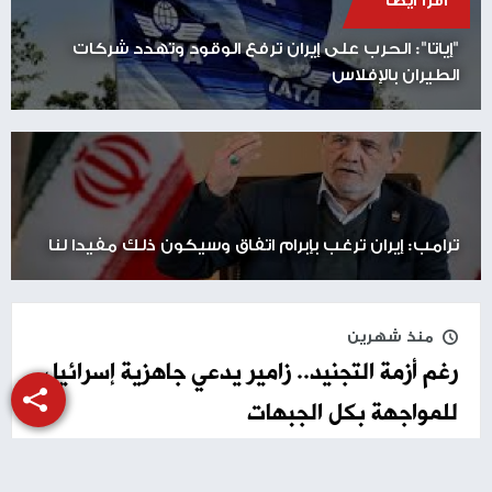
اقرأ أيضا
"إياتا": الحرب على إيران ترفع الوقود وتهدد شركات
الطيران بالإفلاس
ترامب: إيران ترغب بإبرام اتفاق وسيكون ذلك مفيدا لنا
منذ شهرين
رغم أزمة التجنيد.. زامير يدعي جاهزية إسرائيل
للمواجهة بكل الجبهات