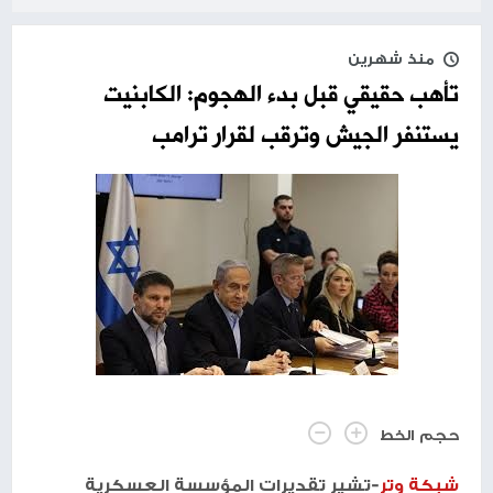
منذ شهرين
تأهب حقيقي قبل بدء الهجوم: الكابنيت
يستنفر الجيش وترقب لقرار ترامب
حجم الخط
شبكة وتر
-تشير تقديرات المؤسسة العسكرية