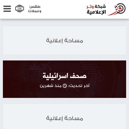
طقس
وعملات
مساحة إعلانية
صحف اسرائيلية
آخر تحديث:
منذ شهرين
مساحة إعلانية