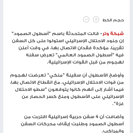
حجم الخط
شبكة وتر
- قالت المتحدثة باسم "أسطول الصمود"
إن جنود الاحتلال الإسرائيلي استولوا على كل السفن
تقريبًا، مؤكدة فقدان الاتصال بها، في وقت أعلن
فيه "أسطول الصمود العالمي" تعرض سفنه
لهجوم من قبل القوات الإسرائيلية.
وأوضح الأسطول أن سفينة "منكي" تعرضت لهجوم
من قوات الاحتلال الإسرائيلي، مع انقطاع الاتصال بها،
فيما أشار إلى أنهم كانوا يتوقعون "سطو الاحتلال
الإسرائيلي على الأسطول ومنع كسر الحصار عن
غزة".
وأضافت أن 4 سفن حربية إسرائيلية اقتربت من
أسطول الصمود وطلبت إيقاف محركات السفن
والمراكب.