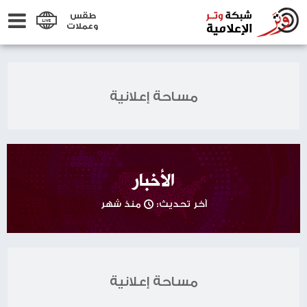
طقس
وعملات
مساحة إعلانية
الأخبار
آخر تحديث:
منذ شهر
مساحة إعلانية