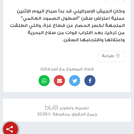
وكان الجيش الإسرائيلي قد بدأ صباح اليوم الإثنين
عملية اعتراض سفن "أسطول الصمود العالمي"
المتجهة لكسر الحصار عن قطاع غزة، والتي انطلقت
من تركيا، بعد اقتراب قوات من سلاح البحرية
واعتلائها واقتحامها السفن.
طباعة
شارك الموضوع مع أصدقائك
تصميم وتطوير
جميع الحقوق محفوظة ©2026