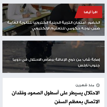
اقرأ أيضا
الخضور: امتحان التربية الدينية إلكترونيا للثانوية العامة
ضمن توجه حكومي للتعليم الإلكتروني
إصابة شاب من ذوي الإعاقة برصاص الاحتلال في دوما
جنوب نابلس
منذ شهرين
الاحتلال يسيطر على أسطول الصمود وفقدان
الاتصال بمعظم السفن