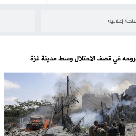
نازل في قصرة
تو
لاحتلال وسط مدينة غزة