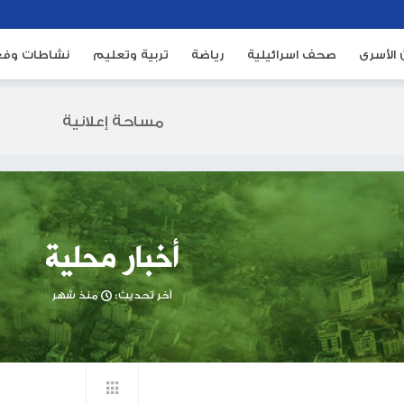
ئيلية
رياضة
تربية وتعليم
نشاطات وفعاليات
م
مساحة إعلانية
أخبار محلية
آخر تحديث:
منذ شهر