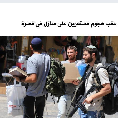
الخضور: امتحان التربية الدينية
 ذوي الإعاقة برصاص
إلكترونيا للثانوية العامة ضمن 
دوما جنوب نابلس
حكومي للتعليم الإلكتروني
عرين على منازل في قصرة