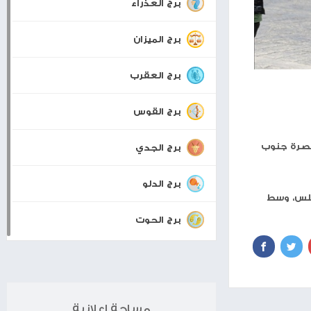
برجك اليوم
برج الحمل
برج الثور
برج الجوزاء
برج السرطان
برج الأسد
برج العذراء