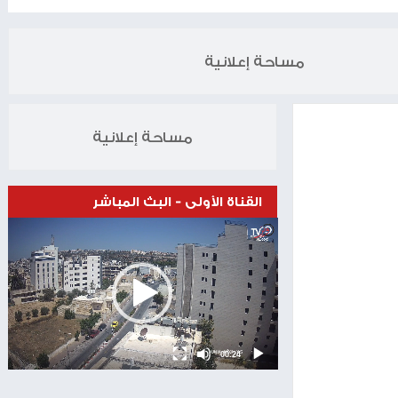
الخبر التالي
صية بشن عملية عسكرية كبرى في غزة وإسقاط حماس
02.06.2026
مساحة إعلانية
مساحة إعلانية
القناة الأولى - البث المباشر
Video
Player