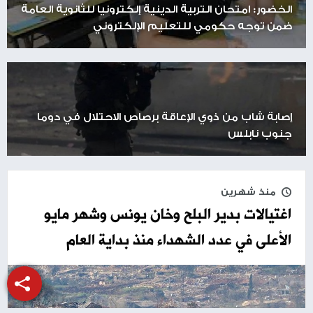
الخضور: امتحان التربية الدينية إلكترونيا للثانوية العامة
ضمن توجه حكومي للتعليم الإلكتروني
إصابة شاب من ذوي الإعاقة برصاص الاحتلال في دوما
جنوب نابلس
منذ شهرين
اغتيالات بدير البلح وخان يونس وشهر مايو
الأعلى في عدد الشهداء منذ بداية العام