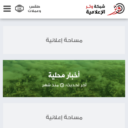
طقس
وعملات
مساحة إعلانية
أخبار محلية
آخر تحديث:
منذ شهر
مساحة إعلانية