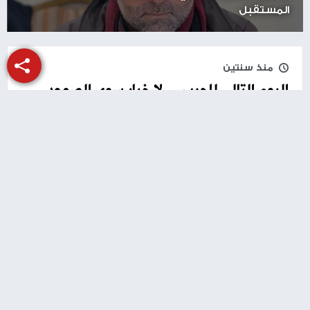
المستقبل
منذ سنتين
اليوم التالي للحرب ... لا خيار سوى الصمود
والانتصار