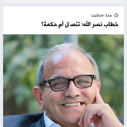
منذ سنتين
خطاب نصر الله: تنصّل أم حكمة‎؟