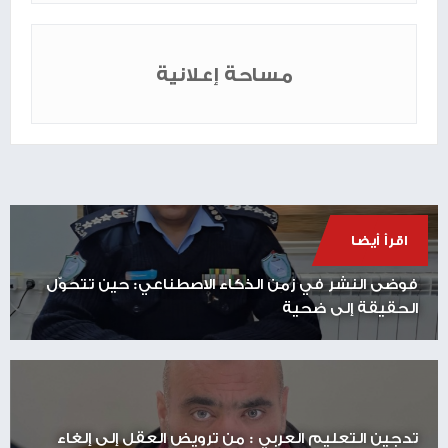
مساحة إعلانية
اقرأ أيضا
فوضى النشر في زمن الذكاء الاصطناعي: حين تتحوّل
الحقيقة إلى ضحية
تدجين التعليم العربي : من ترويض العقل إلى إلغاء