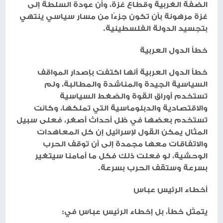
الضفة الغربية وقطاع غزة، وأن عودة السلطة إلى
غزة مرهونة بأن تكون جزءًا من مسار سياسي ينتهي
بتجسيد الدولة الفلسطينية.
خطأ الدول العربية
خطأ الدول العربية أنها اكتفت بإصدار المواقف
السياسية الجيدة والمناشدة والمطالبة، ولم
تستخدم أوراق القوة والضغط السياسية
والاقتصادية والدبلوماسية التي تملكها، وكانت
تستخدم بعضها في ظل أحداث أصغر، فعلى سبيل
المثال يمكن القول لإسرائيل إن كل المعاهدات
والاتفاقات معها مجمدة إلى أن توقف الحرب
الوحشية، لو فعلت ذلك فكل ما أمامنا سيتغير
بسرعة وستقف الحرب بسرعة.
أخطاء الرئيس عباس
يتمثل خطأ، بل إخطاء الرئيس عباس في: