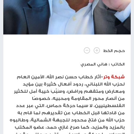
حجم الخط
الكاتب : هاني المصري
شبكة وتر
-أثار خطاب حسن نصر الله، الأمين العام
لحزب الله اللبناني، ردود أفعال كثيرة بين مؤيد
ومعارض ومتفهم ورافض، وسَبَّبَ خيبة أمل للكثير
من أنصار محور المقاومة ومحبيه، خصوصًا
الفلسطينيين، لا سيما حركة حماس، التي عبر عدد
من قادتها قبل الخطاب عن تقديرهم لما قام به
حزب الله من فتح محدود للجبهة الشمالية، وطالبوه
بالمزيد والمزيد، كما صرح غازي حمد، عضو المكتب