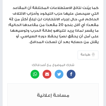
كما بيّنت نتائج الاستطلاعات المختلفة أن المقاعد
التي سيحصل عليها حزب الليكود وأحزاب الائتلاف
الحاكم في حال إجراء الانتخابات لن تبلغ أكثر من 42
مقعدًا؛ أي أقل بنحو 20 مقعدًا من مقاعدها الحالية؛
ما يفسر لماذا يريد نتنياهو إطالة الحرب وتوسيعها
على أمل أن يحقق نصرًا يحفظ دوره السياسي، أو
يقلل من حسابه بعد أن تسكت المدافع.
طباعة
شارك الموضوع مع أصدقائك
مساحة إعلانية