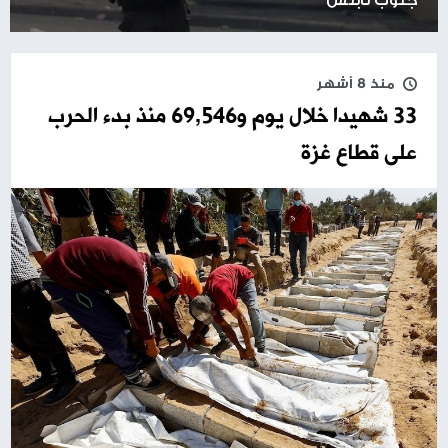
منذ 8 أشهر
33 شهيدا خلال يوم و69,546 منذ بدء الحرب
على قطاع غزة