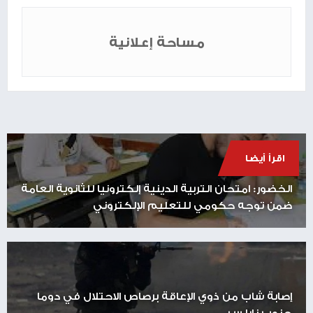
مساحة إعلانية
اقرأ أيضا
الخضور: امتحان التربية الدينية إلكترونيا للثانوية العامة
ضمن توجه حكومي للتعليم الإلكتروني
إصابة شاب من ذوي الإعاقة برصاص الاحتلال في دوما
جنوب نابلس