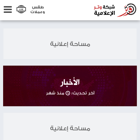
طقس
وعملات
مساحة إعلانية
الأخبار
آخر تحديث:
منذ شهر
مساحة إعلانية