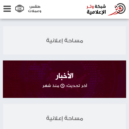
طقس
وعملات
مساحة إعلانية
الأخبار
آخر تحديث:
منذ شهر
مساحة إعلانية