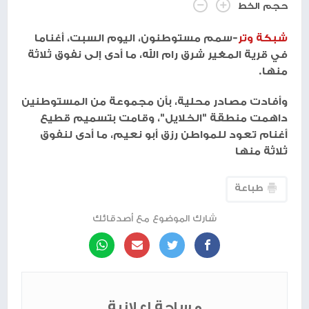
حجم الخط
شبكة وتر
-سمم مستوطنون، اليوم السبت، أغناما
في قرية المغير شرق رام الله، ما أدى إلى نفوق ثلاثة
منها.
وأفادت مصادر محلية، بأن مجموعة من المستوطنين
داهمت منطقة "الخلايل"، وقامت بتسميم قطيع
أغنام تعود للمواطن رزق أبو نعيم، ما أدى لنفوق
ثلاثة منها
طباعة
شارك الموضوع مع أصدقائك
مساحة إعلانية