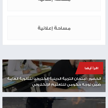
مساحة إعلانية
اقرأ أيضا
الخضور: امتحان التربية الدينية إلكترونيا للثانوية العامة
ضمن توجه حكومي للتعليم الإلكتروني